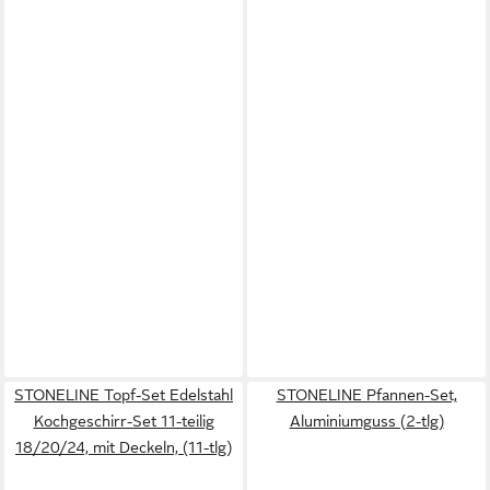
STONELINE Topf-Set Edelstahl
STONELINE Pfannen-Set,
Kochgeschirr-Set 11-teilig
Aluminiumguss (2-tlg)
18/20/24, mit Deckeln, (11-tlg)