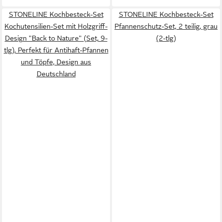
STONELINE Kochbesteck-Set
STONELINE Kochbesteck-Set
Kochutensilien-Set mit Holzgriff-
Pfannenschutz-Set, 2 teilig, grau
Design "Back to Nature" (Set, 9-
(2-tlg)
tlg), Perfekt für Antihaft-Pfannen
und Töpfe, Design aus
Deutschland