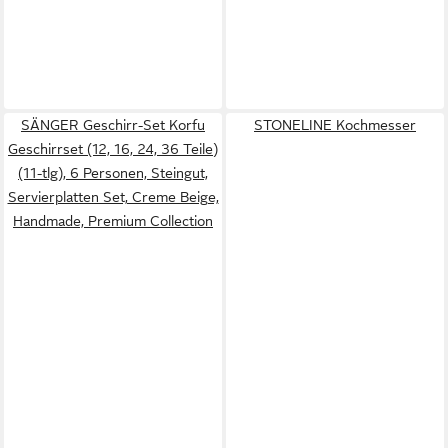
SÄNGER Geschirr-Set Korfu
STONELINE Kochmesser
Geschirrset (12, 16, 24, 36 Teile)
(11-tlg), 6 Personen, Steingut,
Servierplatten Set, Creme Beige,
Handmade, Premium Collection