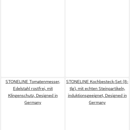
STONELINE Tomatenmesser,
STONELINE Kochbesteck-Set (8-
Edelstahl rostfrei, mit
tlg), mit echten Steinpartikeln,
Klingenschutz, Designed in
induktionsgeeignet, Designed in
Germany
Germany