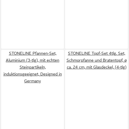
STONELINE Pfannen-Set,
STONELINE Topf-Set 4tlg. Set,
Aluminium (3-tlg), mit echten
Schmorpfanne und Bratentopf, ø
Steinpartikeln,
ca. 24 cm, mit Glasdeckel, (4-tlg)
induktionsgeeignet, Designed in
Germany