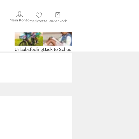
Mein Konto
Merkzettel
Warenkorb
Urlaubsfeeling
Back to School