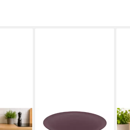
ware Allegra
ckel in