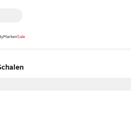
ty
Marken
Sale
Schalen