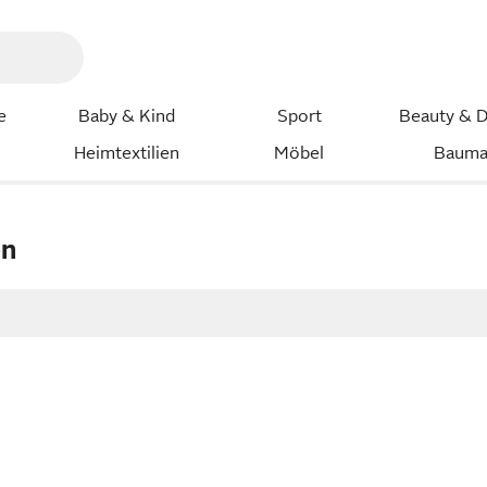
e
Baby & Kind
Sport
Beauty & D
Heimtextilien
Möbel
Bauma
en