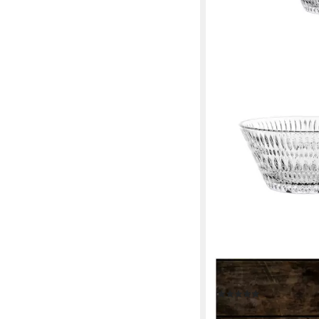
NACHTMANN
Schale Ethno, (2-tlg)
(1)
ab 19,80 €