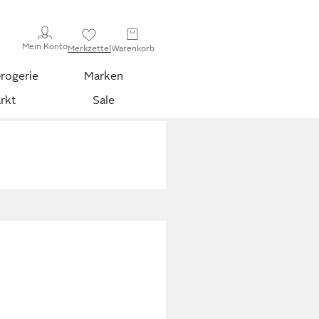
Mein Konto
Merkzettel
Warenkorb
rogerie
Marken
rkt
Sale