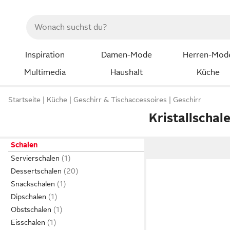
Inspiration
Damen-Mode
Herren-Mod
Multimedia
Haushalt
Küche
Startseite
Küche
Geschirr & Tischaccessoires
Geschirr
Kristallschal
Schalen
Servierschalen
Dessertschalen
Snackschalen
Dipschalen
Obstschalen
Eisschalen