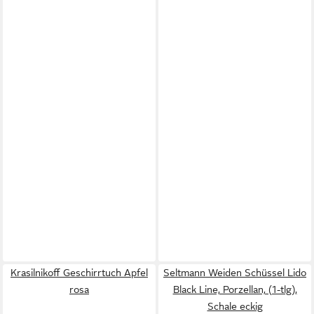
Krasilnikoff Geschirrtuch Apfel
Seltmann Weiden Schüssel Lido
rosa
Black Line, Porzellan, (1-tlg),
Schale eckig