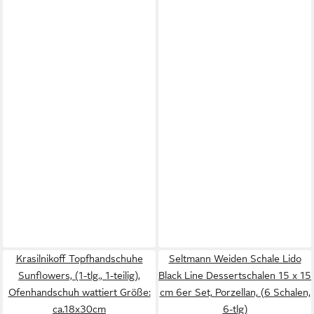
Krasilnikoff Topfhandschuhe
Seltmann Weiden Schale Lido
Sunflowers, (1-tlg., 1-teilig),
Black Line Dessertschalen 15 x 15
Ofenhandschuh wattiert Größe:
cm 6er Set, Porzellan, (6 Schalen,
ca.18x30cm
6-tlg)