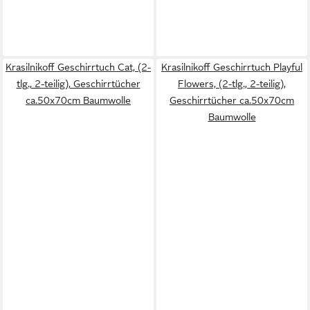
Krasilnikoff Geschirrtuch Cat, (2-
Krasilnikoff Geschirrtuch Playful
tlg., 2-teilig), Geschirrtücher
Flowers, (2-tlg., 2-teilig),
ca.50x70cm Baumwolle
Geschirrtücher ca.50x70cm
Baumwolle