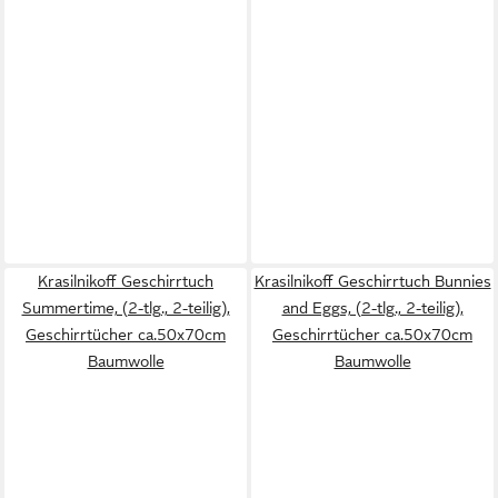
Krasilnikoff Geschirrtuch
Krasilnikoff Geschirrtuch Bunnies
Summertime, (2-tlg., 2-teilig),
and Eggs, (2-tlg., 2-teilig),
Geschirrtücher ca.50x70cm
Geschirrtücher ca.50x70cm
Baumwolle
Baumwolle