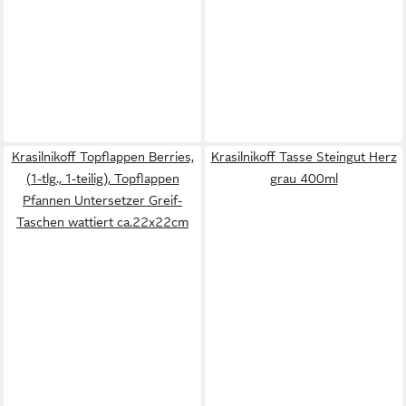
Krasilnikoff Topflappen Berries,
Krasilnikoff Tasse Steingut Herz
(1-tlg., 1-teilig), Topflappen
grau 400ml
Pfannen Untersetzer Greif-
Taschen wattiert ca.22x22cm