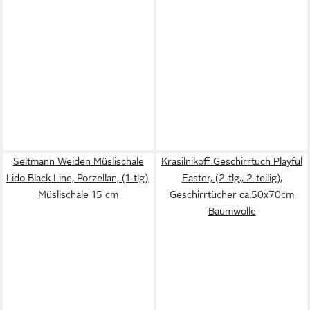
Seltmann Weiden Müslischale
Krasilnikoff Geschirrtuch Playful
Lido Black Line, Porzellan, (1-tlg),
Easter, (2-tlg., 2-teilig),
Müslischale 15 cm
Geschirrtücher ca.50x70cm
Baumwolle