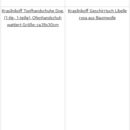
Krasilnikoff Topfhandschuhe Dog,
Krasilnikoff Geschirrtuch Libelle
(1-tlg., 1-teilig), Ofenhandschuh
rosa aus Baumwolle
wattiert Größe: ca.18x30cm