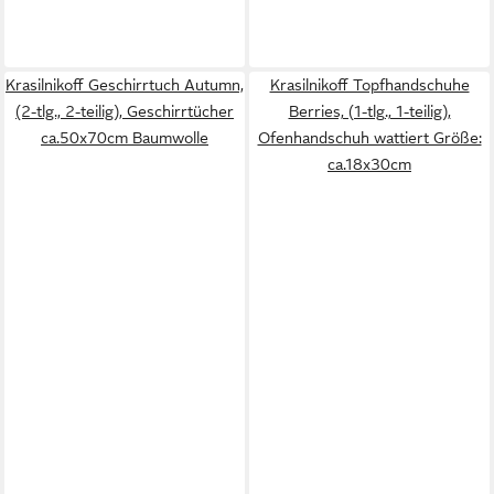
Krasilnikoff Geschirrtuch Autumn,
Krasilnikoff Topfhandschuhe
(2-tlg., 2-teilig), Geschirrtücher
Berries, (1-tlg., 1-teilig),
ca.50x70cm Baumwolle
Ofenhandschuh wattiert Größe:
ca.18x30cm