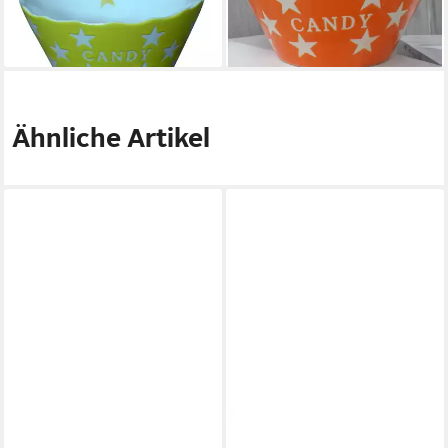
Sternen
Sternen
15,95 €
15,95 €
lieferbar - in 3-4 Werktagen bei dir
lieferbar - in 3-4 Werktagen bei dir
Ähnliche Artikel
KRASILNIKOFF
KRASILNIKOFF