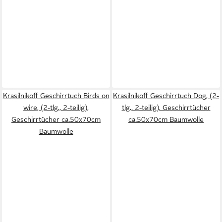
Krasilnikoff Geschirrtuch Birds on
Krasilnikoff Geschirrtuch Dog, (2-
wire, (2-tlg., 2-teilig),
tlg., 2-teilig), Geschirrtücher
Geschirrtücher ca.50x70cm
ca.50x70cm Baumwolle
Baumwolle