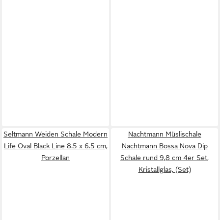
Seltmann Weiden Schale Modern
Nachtmann Müslischale
Life Oval Black Line 8.5 x 6.5 cm,
Nachtmann Bossa Nova Dip
Porzellan
Schale rund 9,8 cm 4er Set,
Kristallglas, (Set)