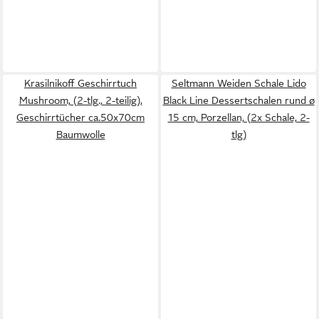
Krasilnikoff Geschirrtuch
Seltmann Weiden Schale Lido
Mushroom, (2-tlg., 2-teilig),
Black Line Dessertschalen rund ø
Geschirrtücher ca.50x70cm
15 cm, Porzellan, (2x Schale, 2-
Baumwolle
tlg)