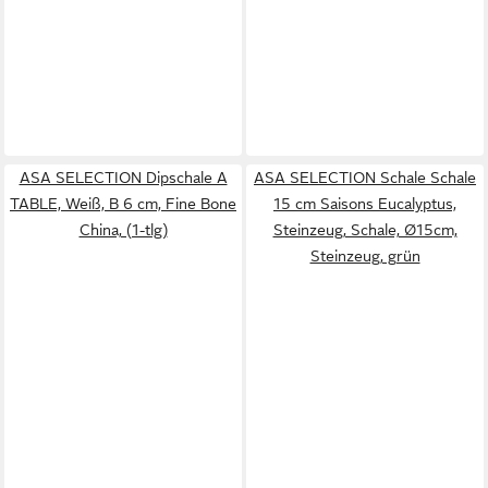
ASA SELECTION Dipschale A
ASA SELECTION Schale Schale
TABLE, Weiß, B 6 cm, Fine Bone
15 cm Saisons Eucalyptus,
China, (1-tlg)
Steinzeug, Schale, Ø15cm,
Steinzeug, grün