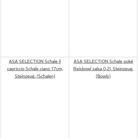
ASA SELECTION Schale il
ASA SELECTION Schale poké
capriccio Schale ciano 17cm,
Reisbowl salsa 0,2l, Steinzeug,
Steinzeug, (Schalen)
(Bowls)