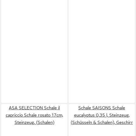
ASA SELECTION Schale il
Schale SAISONS Schale
capriccio Schale rosato 17cm,
eucalyptus 0,35 l, Steinzeug,
Steinzeug, (Schalen)
(Schüsseln & Schalen), Geschirr