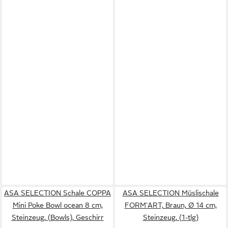
ASA SELECTION Schale COPPA
ASA SELECTION Müslischale
Mini Poke Bowl ocean 8 cm,
FORM'ART, Braun, Ø 14 cm,
Steinzeug, (Bowls), Geschirr
Steinzeug, (1-tlg)