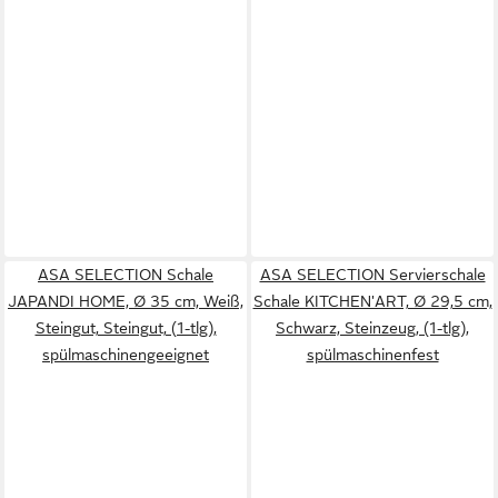
ASA SELECTION Schale
ASA SELECTION Servierschale
JAPANDI HOME, Ø 35 cm, Weiß,
Schale KITCHEN'ART, Ø 29,5 cm,
Steingut, Steingut, (1-tlg),
Schwarz, Steinzeug, (1-tlg),
spülmaschinengeeignet
spülmaschinenfest