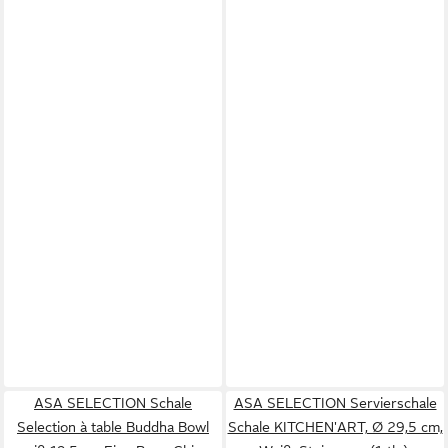
ASA SELECTION Schale
ASA SELECTION Servierschale
Selection à table Buddha Bowl
Schale KITCHEN'ART, Ø 29,5 cm,