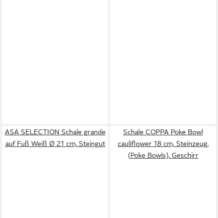
ASA SELECTION Schale grande
Schale COPPA Poke Bowl
auf Fuß Weiß Ø 21 cm, Steingut
cauliflower 18 cm, Steinzeug,
(Poke Bowls), Geschirr