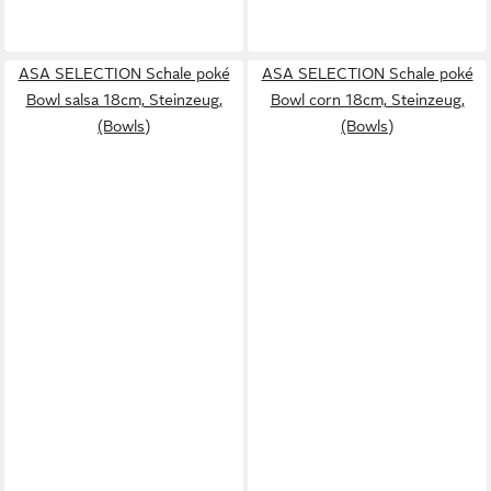
ASA SELECTION Schale poké
ASA SELECTION Schale poké
Bowl salsa 18cm, Steinzeug,
Bowl corn 18cm, Steinzeug,
(Bowls)
(Bowls)