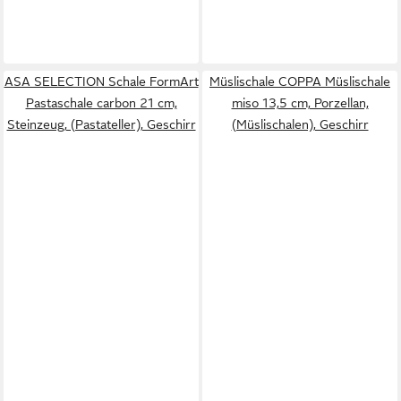
ASA SELECTION Schale FormArt
Müslischale COPPA Müslischale
Pastaschale carbon 21 cm,
miso 13,5 cm, Porzellan,
Steinzeug, (Pastateller), Geschirr
(Müslischalen), Geschirr