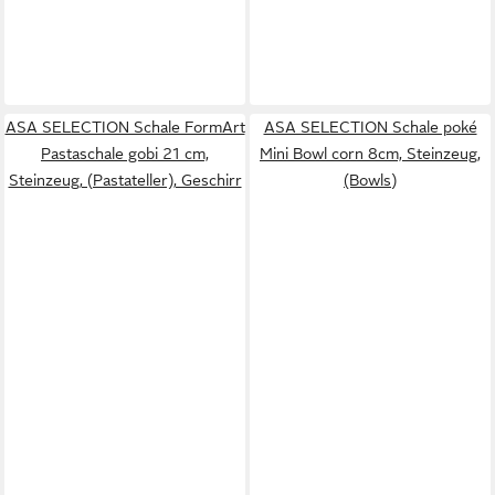
ASA SELECTION Schale FormArt
ASA SELECTION Schale poké
Pastaschale gobi 21 cm,
Mini Bowl corn 8cm, Steinzeug,
Steinzeug, (Pastateller), Geschirr
(Bowls)