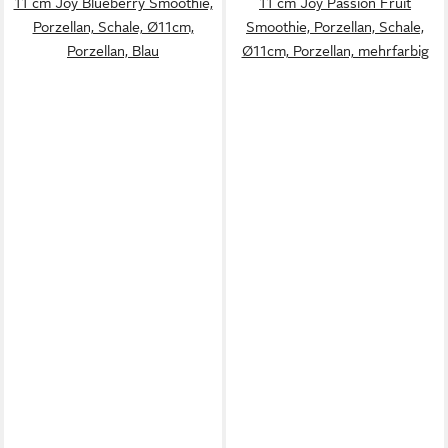
11 cm Joy Blueberry Smoothie,
11 cm Joy Passion Fruit
Porzellan, Schale, Ø11cm,
Smoothie, Porzellan, Schale,
Porzellan, Blau
Ø11cm, Porzellan, mehrfarbig