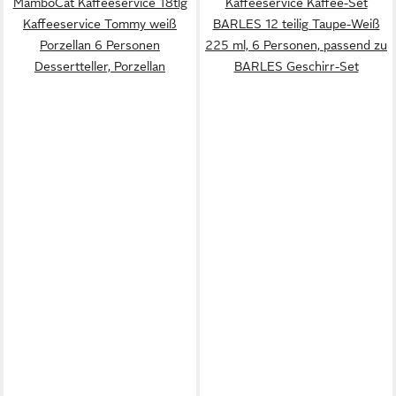
MamboCat Kaffeeservice 18tlg
Kaffeeservice Kaffee-Set
Kaffeeservice Tommy weiß
BARLES 12 teilig Taupe-Weiß
Porzellan 6 Personen
225 ml, 6 Personen, passend zu
Dessertteller, Porzellan
BARLES Geschirr-Set