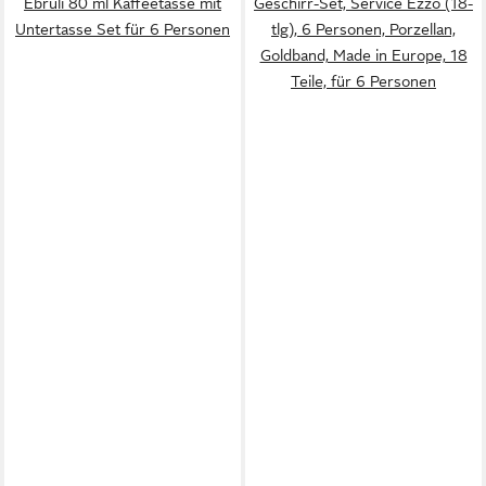
Ebruli 80 ml Kaffeetasse mit
Geschirr-Set, Service Ezzo (18-
Untertasse Set für 6 Personen
tlg), 6 Personen, Porzellan,
Goldband, Made in Europe, 18
Teile, für 6 Personen