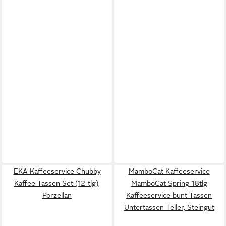
EKA Kaffeeservice Chubby
MamboCat Kaffeeservice
Kaffee Tassen Set (12-tlg),
MamboCat Spring 18tlg
Porzellan
Kaffeeservice bunt Tassen
Untertassen Teller, Steingut