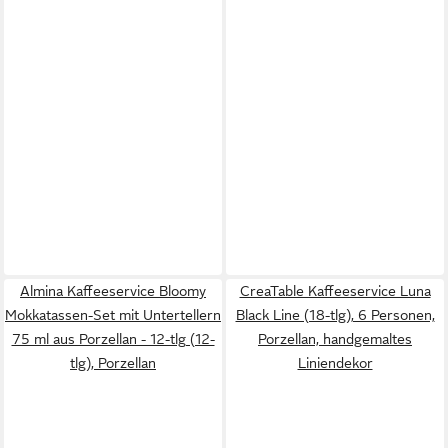
Almina Kaffeeservice Bloomy
CreaTable Kaffeeservice Luna
Mokkatassen-Set mit Untertellern
Black Line (18-tlg), 6 Personen,
75 ml aus Porzellan - 12-tlg (12-
Porzellan, handgemaltes
tlg), Porzellan
Liniendekor