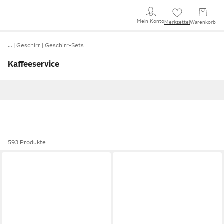
Mein Konto
Merkzettel
Warenkorb
…
Geschirr
Geschirr-Sets
Kaffeeservice
593 Produkte