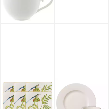
II 6tlg, Premium Bone
Porcelain
95,73 €
lieferbar - in 2-3 Werktagen bei dir