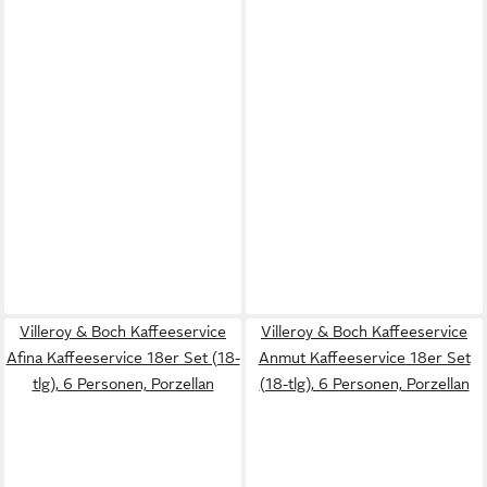
Villeroy & Boch Kaffeeservice
Villeroy & Boch Kaffeeservice
Afina Kaffeeservice 18er Set (18-
Anmut Kaffeeservice 18er Set
tlg), 6 Personen, Porzellan
(18-tlg), 6 Personen, Porzellan