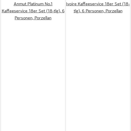
Anmut Platinum No.1
Ivoire Kaffeeservice 18er Set (18-
Kaffeeservice 18er Set (18-tlg), 6
tlg), 6 Personen, Porzellan
Personen, Porzellan