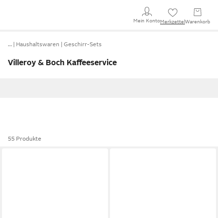
Mein Konto
Merkzettel
Warenkorb
…
Haushaltswaren
Geschirr-Sets
Villeroy & Boch Kaffeeservice
55 Produkte