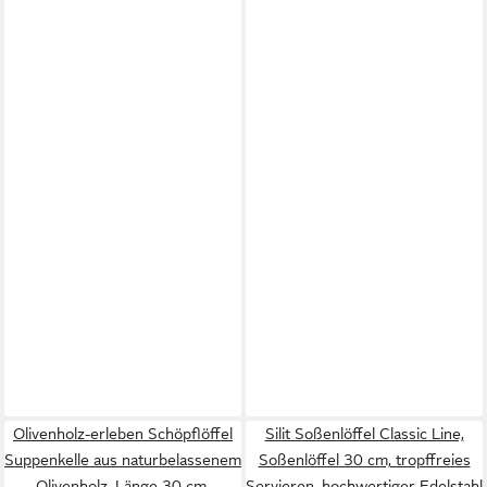
Olivenholz-erleben Schöpflöffel
Silit Soßenlöffel Classic Line,
Suppenkelle aus naturbelassenem
Soßenlöffel 30 cm, tropffreies
Olivenholz, Länge 30 cm,
Servieren, hochwertiger Edelstahl