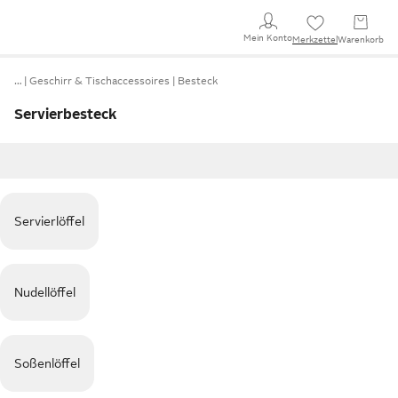
Mein Konto
Merkzettel
Warenkorb
…
Geschirr & Tischaccessoires
Besteck
Servierbesteck
Servierlöffel
Nudellöffel
Soßenlöffel