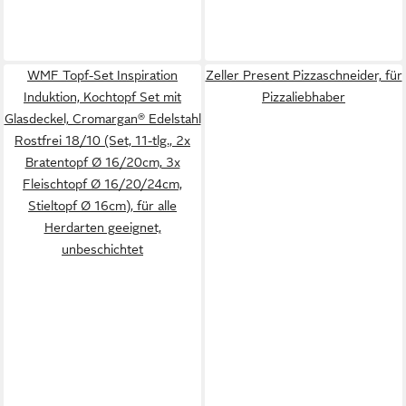
WMF Topf-Set Inspiration
Zeller Present Pizzaschneider, für
Induktion, Kochtopf Set mit
Pizzaliebhaber
Glasdeckel, Cromargan® Edelstahl
Rostfrei 18/10 (Set, 11-tlg., 2x
Bratentopf Ø 16/20cm, 3x
Fleischtopf Ø 16/20/24cm,
Stieltopf Ø 16cm), für alle
Herdarten geeignet,
unbeschichtet