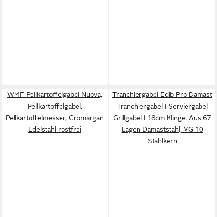
WMF Pellkartoffelgabel Nuova,
Tranchiergabel Edib Pro Damast
Pellkartoffelgabel,
Tranchiergabel I Serviergabel
Pellkartoffelmesser, Cromargan
Grillgabel I 18cm Klinge, Aus 67
Edelstahl rostfrei
Lagen Damaststahl, VG-10
Stahlkern