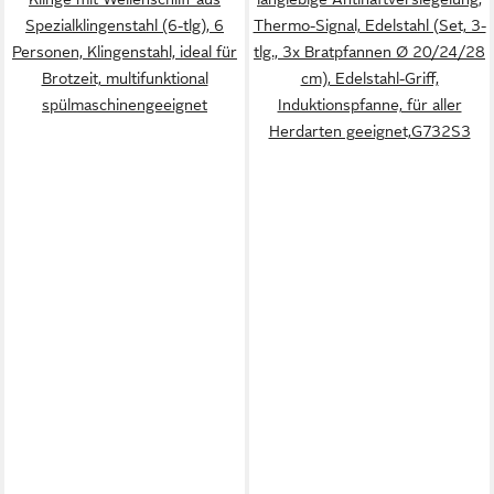
Spezialklingenstahl (6-tlg), 6
Thermo-Signal, Edelstahl (Set, 3-
Personen, Klingenstahl, ideal für
tlg., 3x Bratpfannen Ø 20/24/28
Brotzeit, multifunktional
cm), Edelstahl-Griff,
spülmaschinengeeignet
Induktionspfanne, für aller
Herdarten geeignet,G732S3