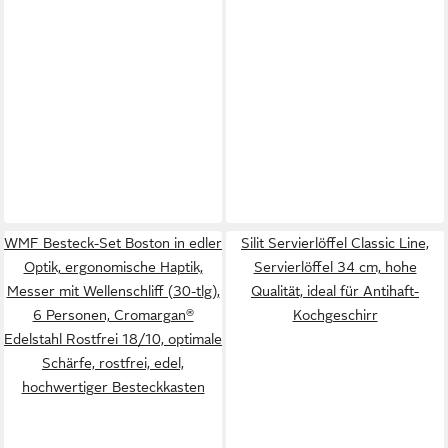
WMF Besteck-Set Boston in edler
Silit Servierlöffel Classic Line,
Optik, ergonomische Haptik,
Servierlöffel 34 cm, hohe
Messer mit Wellenschliff (30-tlg),
Qualität, ideal für Antihaft-
6 Personen, Cromargan®
Kochgeschirr
Edelstahl Rostfrei 18/10, optimale
Schärfe, rostfrei, edel,
hochwertiger Besteckkasten