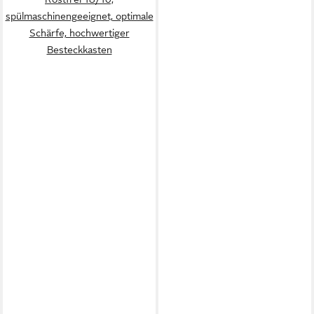
spülmaschinengeeignet, optimale
Schärfe, hochwertiger
Besteckkasten