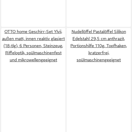
OTTO home Geschirr-Set Ylvii,
Nudellöffel Pastalöffel Silikon
außen matt, innen reaktiv glasiert
Edelstahl 29,5 cm anthrazit,
(18-tlg), 6 Personen, Steinzeug,
Portionshilfe 110g, Topfhaken,
Riffeloptik, spülmaschinenfest
kratzerfrei,
und mikrowellengeeignet
spülmaschinengeeignet