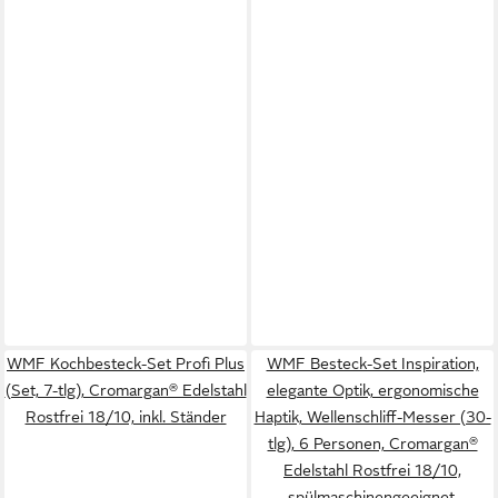
WMF Kochbesteck-Set Profi Plus
WMF Besteck-Set Inspiration,
(Set, 7-tlg), Cromargan® Edelstahl
elegante Optik, ergonomische
Rostfrei 18/10, inkl. Ständer
Haptik, Wellenschliff-Messer (30-
tlg), 6 Personen, Cromargan®
Edelstahl Rostfrei 18/10,
spülmaschinengeeignet,