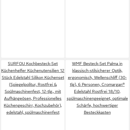
SURFOU Kochbesteck-Set
WMF Besteck-Set Palma in
Küchenhelfer Küchenutensilien 12
klassisch-stilsicherer Optik,
Stück Edelstahl Silikon Küchenset
ergonomisch, Wellenschliff (30-
(Spiegelpolitur, Rostfrei &
tlg), 6 Personen, Cromargan®
Spülmaschinenfest, 12-tlg., mit
Edelstahl Rostfrei 18/10,
Aufhängeösen, Professionelles
spülmaschinengeeignet, optimale
Küchengeschirr, Kochzubehör),
Schärfe, hochwertiger
edelstahl, spülmaschinenfest
Besteckkasten