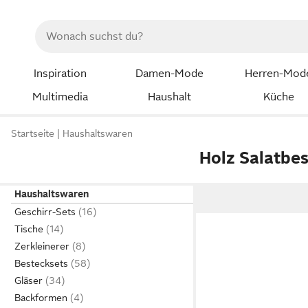
Inspiration
Damen-Mode
Herren-Mod
Multimedia
Haushalt
Küche
Startseite
Haushaltswaren
Holz Salatbe
Haushaltswaren
Geschirr-Sets
Tische
Zerkleinerer
Bestecksets
Gläser
Backformen