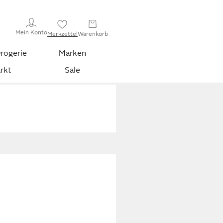
Mein Konto
Merkzettel
Warenkorb
rogerie
Marken
rkt
Sale