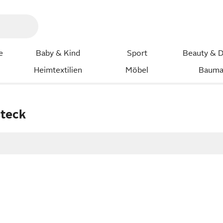
e
Baby & Kind
Sport
Beauty & D
Heimtextilien
Möbel
Bauma
steck