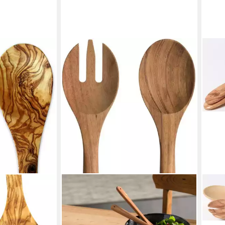
s
nholz (Set, 2-
änge 30 cm,