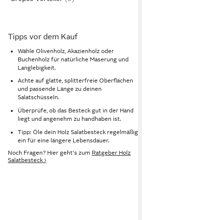
Tipps vor dem Kauf
Wähle Olivenholz, Akazienholz oder
Buchenholz für natürliche Maserung und
Langlebigkeit.
Achte auf glatte, splitterfreie Oberflächen
und passende Länge zu deinen
Salatschüsseln.
Überprüfe, ob das Besteck gut in der Hand
liegt und angenehm zu handhaben ist.
Tipp: Öle dein Holz Salatbesteck regelmäßig
ein für eine längere Lebensdauer.
Noch Fragen? Hier geht's zum
Ratgeber Holz
Salatbesteck ›