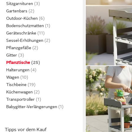
Sitzgarnituren
Gartenbars
Outdoor-Küchen
Bodenschutzmatten
Geräteschränke
Sessel-Erhöhungen
Pflanzgefäße
Gitter
Pflanztische
Halterungen
Wagen
Tischbeine
Küchenwagen
Transportroller
Babygitter-Verlängerungen
Tipps vor dem Kauf