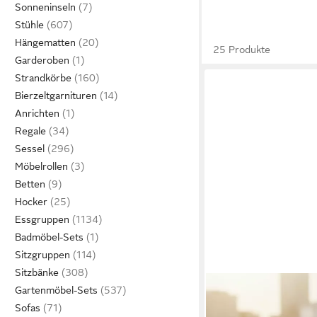
Sonneninseln
Stühle
Hängematten
25 Produkte
Garderoben
Strandkörbe
Bierzeltgarnituren
Anrichten
Regale
Sessel
Möbelrollen
Betten
Hocker
Essgruppen
Badmöbel-Sets
Sitzgruppen
Sitzbänke
Gartenmöbel-Sets
Sofas