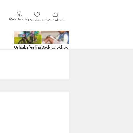
Mein Konto
Merkzettel
Warenkorb
Urlaubsfeeling
Back to School