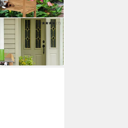
(7)
Pflanztisch mit verzinkter