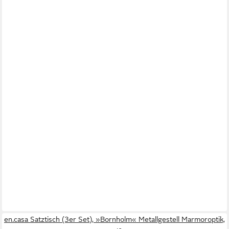
en.casa Satztisch (3er Set), »Bornholm« Metallgestell Marmoroptik,