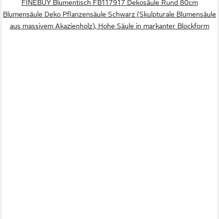
FINEBUY Blumentisch FB117917 Dekosäule Rund 80cm
Blumensäule Deko Pflanzensäule Schwarz (Skulpturale Blumensäule
aus massivem Akazienholz), Hohe Säule in markanter Blockform