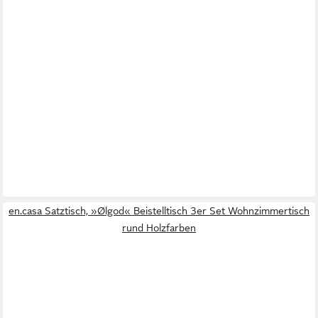
en.casa Satztisch, »Ølgod« Beistelltisch 3er Set Wohnzimmertisch
rund Holzfarben