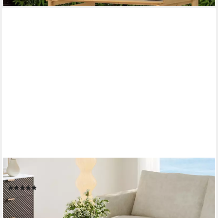
EN.CASA
Satztisch (2er Set), »Sotapim« rechteckig Sandfarben (Oatmeal)
(2)
56,99 €
UVP
67,99 €
-16%