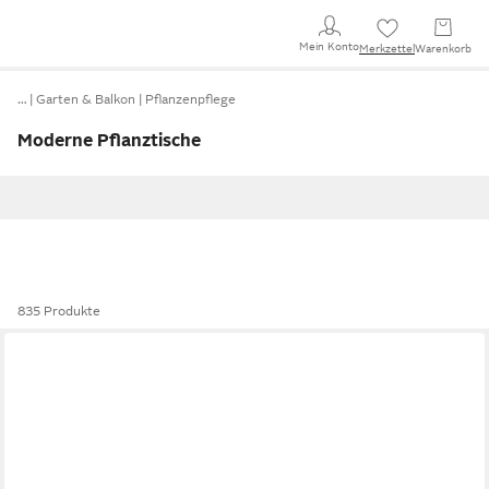
Mein Konto
Merkzettel
Warenkorb
…
Garten & Balkon
Pflanzenpflege
Moderne Pflanztische
835 Produkte