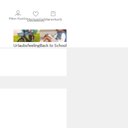
Mein Konto
Merkzettel
Warenkorb
Urlaubsfeeling
Back to School