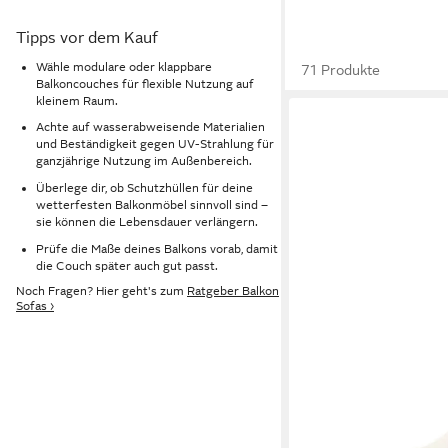
Tipps vor dem Kauf
Wähle modulare oder klappbare
71 Produkte
Balkoncouches für flexible Nutzung auf
kleinem Raum.
Achte auf wasserabweisende Materialien
und Beständigkeit gegen UV-Strahlung für
ganzjährige Nutzung im Außenbereich.
Überlege dir, ob Schutzhüllen für deine
wetterfesten Balkonmöbel sinnvoll sind –
sie können die Lebensdauer verlängern.
Prüfe die Maße deines Balkons vorab, damit
die Couch später auch gut passt.
Noch Fragen? Hier geht's zum
Ratgeber Balkon
Sofas ›