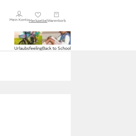
Mein Konto
Merkzettel
Warenkorb
Urlaubsfeeling
Back to School