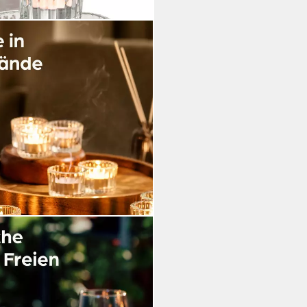
er Glas Klein für Tischdeko - 12er
), Stabile Kerzenhalter mit Stil
zeit