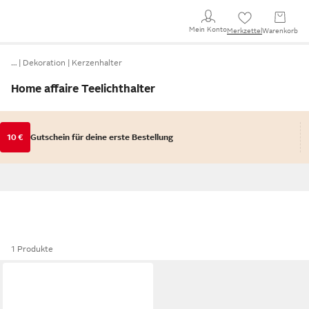
Mein Konto
Merkzettel
Warenkorb
…
Dekoration
Kerzenhalter
Home affaire Teelichthalter
10 €
Gutschein für deine erste Bestellung
1 Produkte