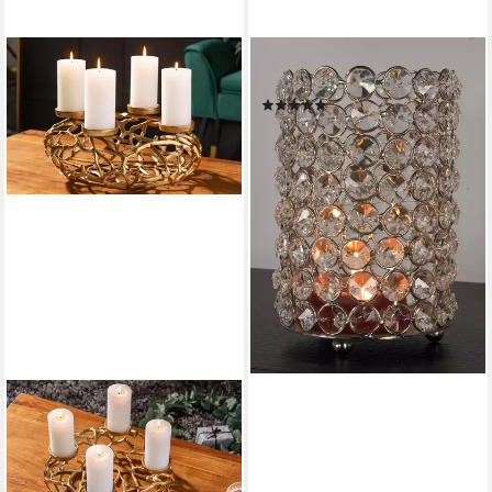
OTTO HOME
Kerzenständer Kristall
(14)
44,90 €
lieferbar - in 5-6 Werktagen bei dir