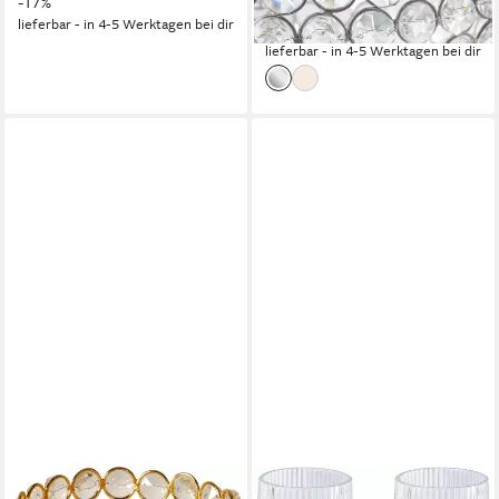
-17%
UVP
49,90 €
lieferbar - in 4-5 Werktagen bei dir
-36%
lieferbar - in 4-5 Werktagen bei dir
OTTO HOME