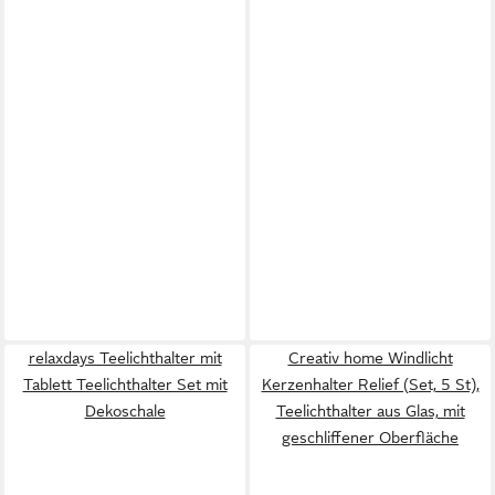
relaxdays Teelichthalter mit
Creativ home Windlicht
Tablett Teelichthalter Set mit
Kerzenhalter Relief (Set, 5 St),
Dekoschale
Teelichthalter aus Glas, mit
geschliffener Oberfläche