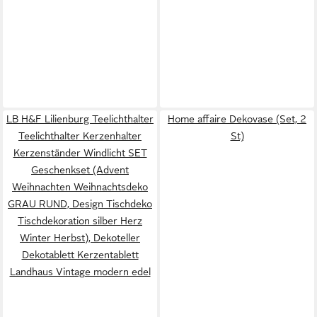
LB H&F Lilienburg Teelichthalter
Home affaire Dekovase (Set, 2
Teelichthalter Kerzenhalter
St)
Kerzenständer Windlicht SET
Geschenkset (Advent
Weihnachten Weihnachtsdeko
GRAU RUND, Design Tischdeko
Tischdekoration silber Herz
Winter Herbst), Dekoteller
Dekotablett Kerzentablett
Landhaus Vintage modern edel