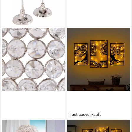
Fast ausverkauft
OTTO HOME
WALLITY