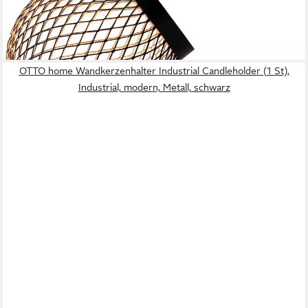
modern aus Metall 14 cm
15,93 €
UVP
22,00 €
-28%
in 2-3 Werktagen bei dir
OTTO home Wandkerzenhalter Industrial Candleholder (1 St),
Industrial, modern, Metall, schwarz