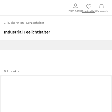
Mein Konto
Merkzettel
Warenkorb
…
Dekoration
Kerzenhalter
Industrial Teelichthalter
9 Produkte