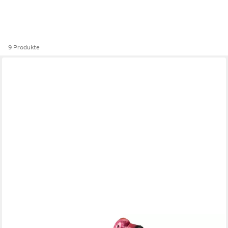
9 Produkte