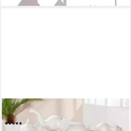
GILDE
Tierfigur Elefanten-Trio (1 St), 3-teiliges Set aus glasiertem
Porzellan
(2)
32,44 €
UVP
44,95 €