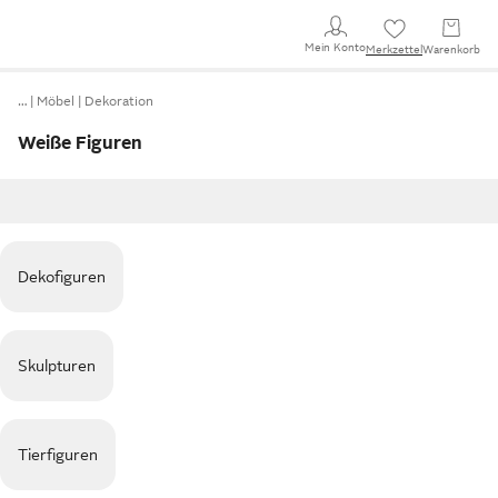
Mein Konto
Merkzettel
Warenkorb
…
Möbel
Dekoration
Weiße Figuren
Dekofiguren
Skulpturen
Tierfiguren