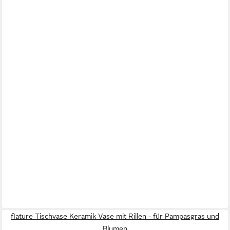
flature Tischvase Keramik Vase mit Rillen - für Pampasgras und
Blumen