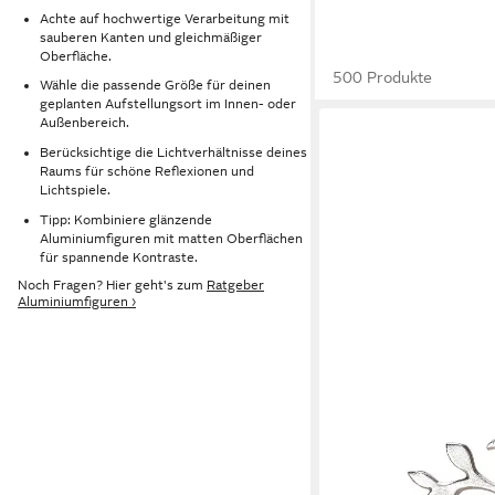
Achte auf hochwertige Verarbeitung mit
sauberen Kanten und gleichmäßiger
Oberfläche.
500 Produkte
Wähle die passende Größe für deinen
geplanten Aufstellungsort im Innen- oder
Außenbereich.
Berücksichtige die Lichtverhältnisse deines
Raums für schöne Reflexionen und
Lichtspiele.
Tipp: Kombiniere glänzende
Aluminiumfiguren mit matten Oberflächen
für spannende Kontraste.
Noch Fragen? Hier geht's zum
Ratgeber
Aluminiumfiguren ›
GILDE
Dekofigur Lebensbaum F