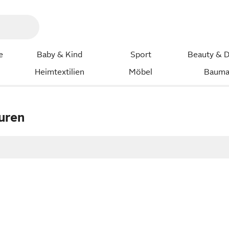
e
Baby & Kind
Sport
Beauty & D
Heimtextilien
Möbel
Bauma
uren