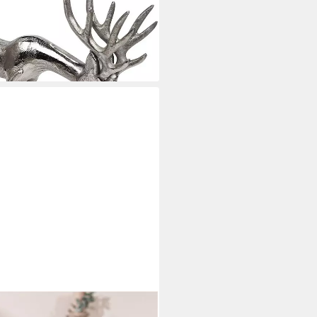
- Stehend - Rentier Aluminium
i dir