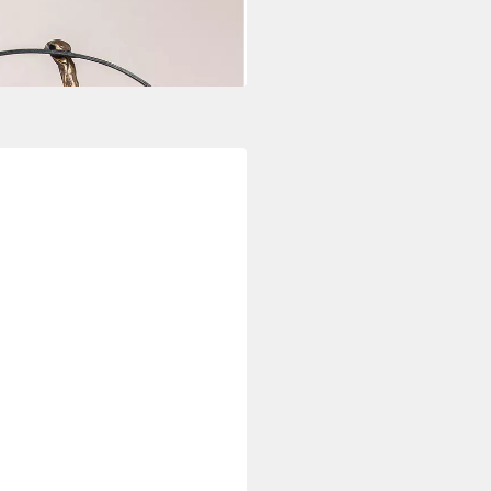
i dir