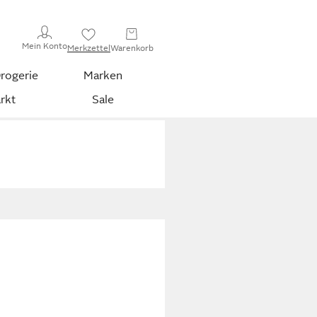
Mein Konto
Merkzettel
Warenkorb
rogerie
Marken
rkt
Sale