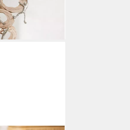
i dir