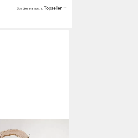
Topseller
Sortieren nach:
1 St), 77 cm hohe Skulptur mit