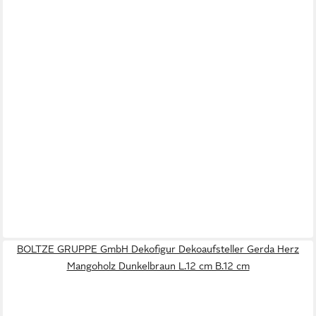
BOLTZE GRUPPE GmbH Dekofigur Dekoaufsteller Gerda Herz
Mangoholz Dunkelbraun L.12 cm B.12 cm