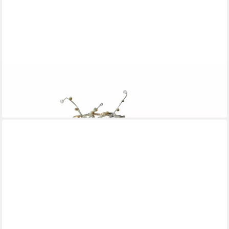
MIRABEAU
Weihnachtsfigur Lichterkette Hailee klar
22,95 €
lieferbar - in 3-4 Werktagen bei dir