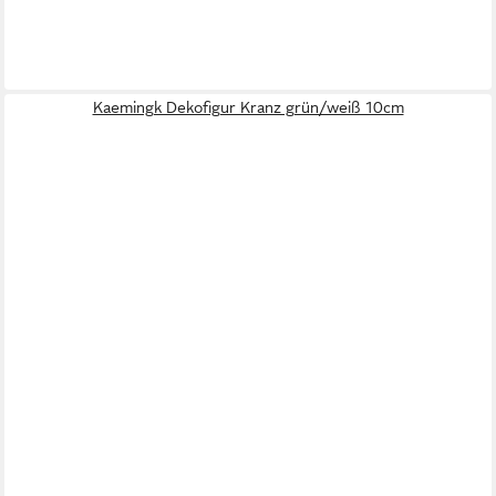
Kaemingk Dekofigur Kranz grün/weiß 10cm