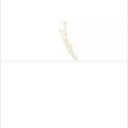
KAEMINGK
LED-Lichterkette Lumineo Lichtbündel Micro LED
ab 13,15 €
lieferbar - in 2-3 Werktagen bei dir