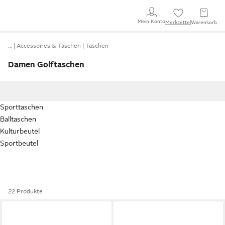
Mein Konto
Merkzettel
Warenkorb
…
Accessoires & Taschen
Taschen
Damen Golftaschen
Sporttaschen
Balltaschen
Kulturbeutel
Sportbeutel
22 Produkte