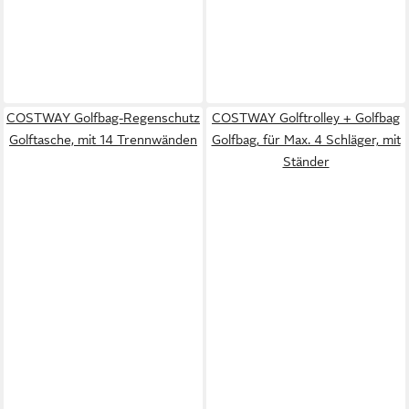
COSTWAY Golfbag-Regenschutz
COSTWAY Golftrolley + Golfbag
Golftasche, mit 14 Trennwänden
Golfbag, für Max. 4 Schläger, mit
Ständer