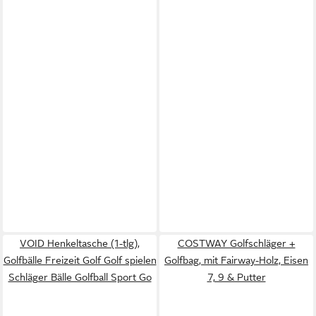
VOID Henkeltasche (1-tlg),
COSTWAY Golfschläger +
Golfbälle Freizeit Golf Golf spielen
Golfbag, mit Fairway-Holz, Eisen
Schläger Bälle Golfball Sport Go
7, 9 & Putter