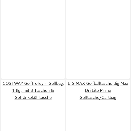
COSTWAY Golftrolley + Golfbag,
BIG MAX Golfballtasche Big Max
1-tlg., mit 8 Taschen &
Dri Lite Prime
Getränkekühltasche
Golftasche/Cartbag