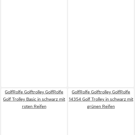
GolfRolfe Golftrolley GolfRolfe
GolfRolfe Golftrolley GolfRolfe
Golf Trolley Basic in schwarz mit
14354 Golf Trolley in schwarz mit
roten Reifen
grünen Reifen