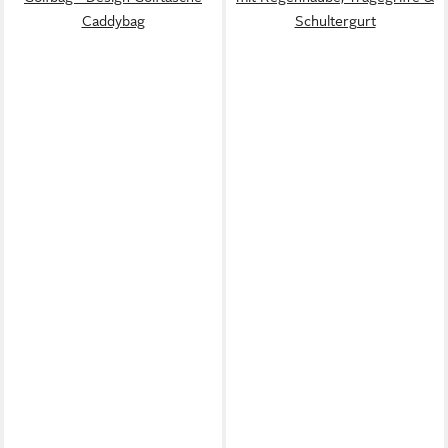
Caddybag
Schultergurt