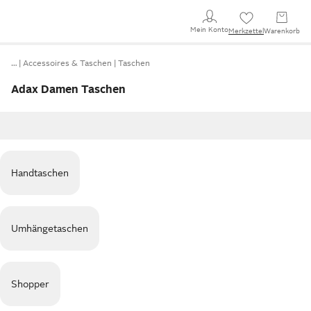
Mein Konto
Merkzettel
Warenkorb
…
Accessoires & Taschen
Taschen
Adax Damen Taschen
Handtaschen
Umhängetaschen
Shopper