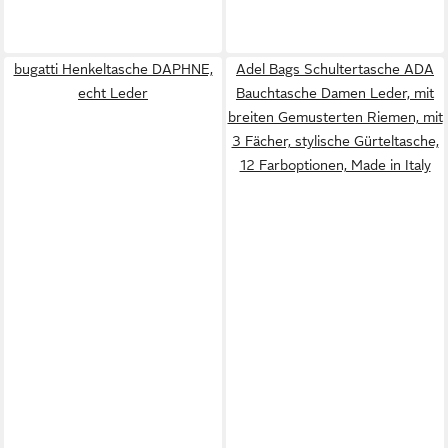
bugatti Henkeltasche DAPHNE,
Adel Bags Schultertasche ADA
echt Leder
Bauchtasche Damen Leder, mit
breiten Gemusterten Riemen, mit
3 Fächer, stylische Gürteltasche,
12 Farboptionen, Made in Italy