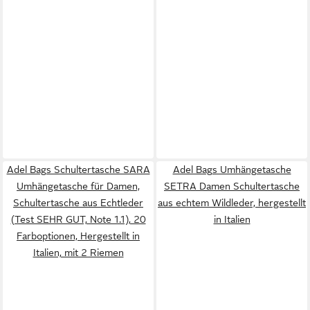
Adel Bags Schultertasche SARA
Adel Bags Umhängetasche
Umhängetasche für Damen,
SETRA Damen Schultertasche
Schultertasche aus Echtleder
aus echtem Wildleder, hergestellt
(Test SEHR GUT, Note 1.1), 20
in Italien
Farboptionen, Hergestellt in
Italien, mit 2 Riemen