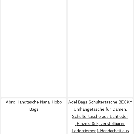
Abro Handtasche Nana, Hobo
Adel Bags Schultertasche BECKY
Bags
Umhängetasche für Damen,
Schultertasche aus Echtleder
(Einzelstück, verstellbarer
Lederriemen), Handarbeit aus