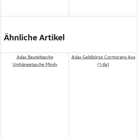
Ähnliche Artikel
Adax Beuteltasche
Adax Geldbörse Cormorano Ava
Umhängetasche Mindy
(1-tlg)