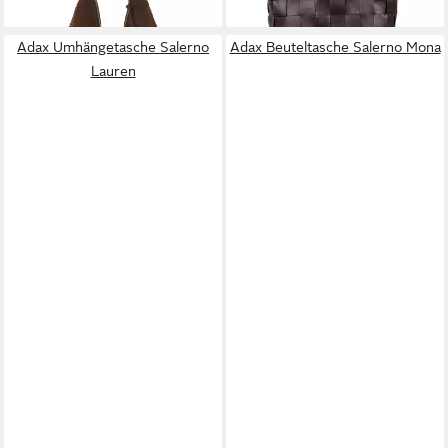
lieferbar - in 3-4 Werktagen bei dir
lieferbar - in 3-4 Werktagen bei dir
Adax Umhängetasche Salerno
Adax Beuteltasche Salerno Mona
Lauren