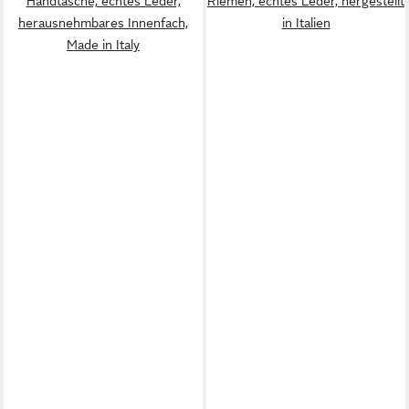
Handtasche, echtes Leder,
Riemen, echtes Leder, hergestellt
herausnehmbares Innenfach,
in Italien
Made in Italy