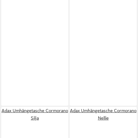
Adax Umhängetasche Cormorano
Adax Umhängetasche Cormorano
Silja
Nellie