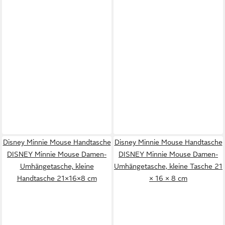
Disney Minnie Mouse Handtasche
Disney Minnie Mouse Handtasche
DISNEY Minnie Mouse Damen-
DISNEY Minnie Mouse Damen-
Umhängetasche, kleine
Umhängetasche, kleine Tasche 21
Handtasche 21×16×8 cm
× 16 × 8 cm