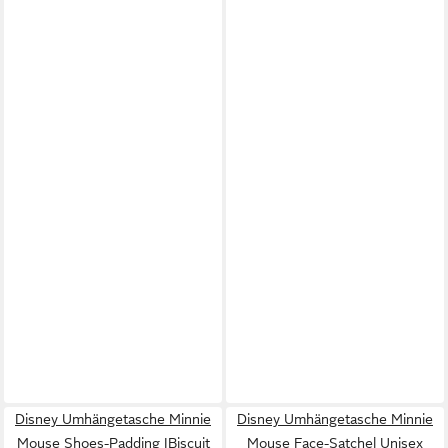
Disney Umhängetasche Minnie
Disney Umhängetasche Minnie
Mouse Shoes-Padding IBiscuit
Mouse Face-Satchel Unisex