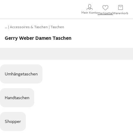
Mein Konto
Merkzettel
Warenkorb
…
Accessoires & Taschen
Taschen
Gerry Weber Damen Taschen
Umhängetaschen
Handtaschen
Shopper