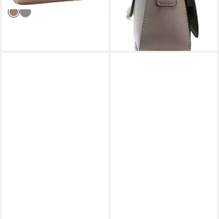
lieferbar - in 2-3 Werktagen bei dir
ab 28,00 €
UVP
69,99 €
-60%
lieferbar - in 2-3 Werktagen bei dir