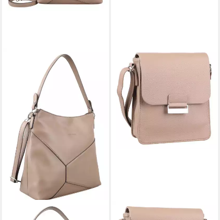
GERRY WEBER
GERRY WEBER