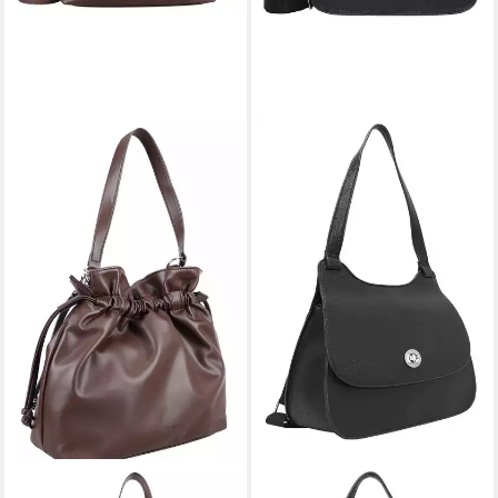
GERRY WEBER
GERRY WEBER