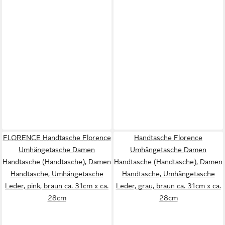
FLORENCE Handtasche Florence
Handtasche Florence
Umhängetasche Damen
Umhängetasche Damen
Handtasche (Handtasche), Damen
Handtasche (Handtasche), Damen
Handtasche, Umhängetasche
Handtasche, Umhängetasche
Leder, pink, braun ca. 31cm x ca.
Leder, grau, braun ca. 31cm x ca.
28cm
28cm