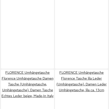
FLORENCE Umhängetasche
FLORENCE Umhängetasche
Florence Umhängetasche Damen
Florence Tasche lila Leder
Tasche (Umhängetasche,
(Umhängetasche), Damen Leder
Umhängetasche), Damen Tasche
Umhängetasche, lila ca. 13cm
Echtes Leder beige, Made-In Italy