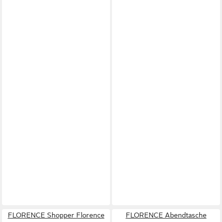
FLORENCE Shopper Florence
FLORENCE Abendtasche