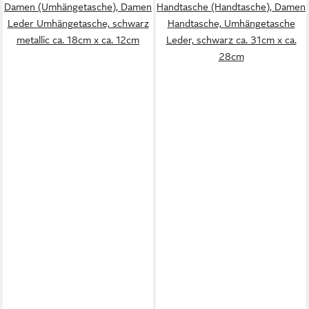
Damen (Umhängetasche), Damen
Handtasche (Handtasche), Damen
Leder Umhängetasche, schwarz
Handtasche, Umhängetasche
metallic ca. 18cm x ca. 12cm
Leder, schwarz ca. 31cm x ca.
28cm