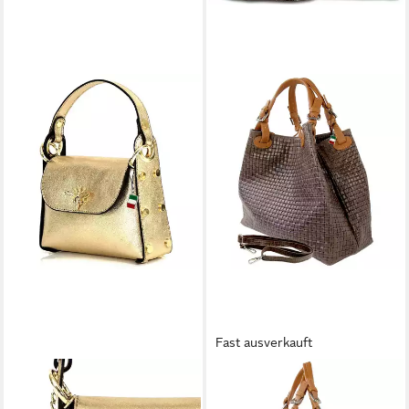
Fast ausverkauft
FLORENCE
FLORENCE
Umhängetasche Florence
Handtasche Florence Damen