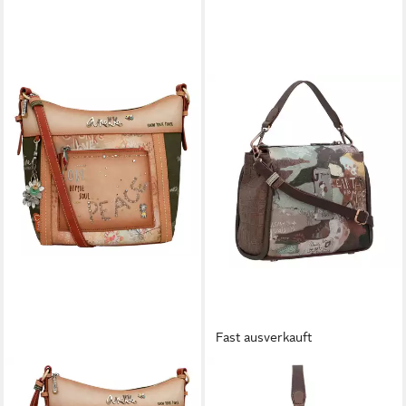
Fast ausverkauft
ANEKKE
ANEKKE
Umhängetasche Peace &
Schultertasche Core