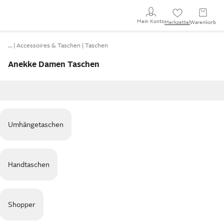
Mein Konto
Merkzettel
Warenkorb
…
Accessoires & Taschen
Taschen
Anekke Damen Taschen
Umhängetaschen
Handtaschen
Shopper