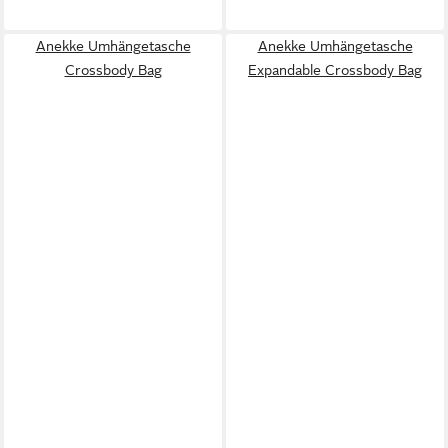
Anekke Umhängetasche
Anekke Umhängetasche
Crossbody Bag
Expandable Crossbody Bag