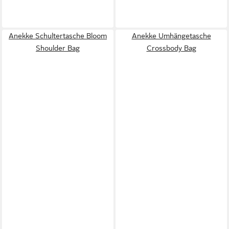
Anekke Schultertasche Bloom
Anekke Umhängetasche
Shoulder Bag
Crossbody Bag