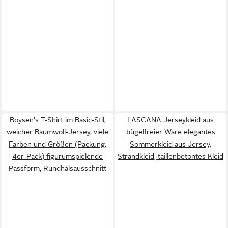
Boysen's T-Shirt im Basic-Stil,
LASCANA Jerseykleid aus
weicher Baumwoll-Jersey, viele
bügelfreier Ware elegantes
Farben und Größen (Packung,
Sommerkleid aus Jersey,
4er-Pack) figurumspielende
Strandkleid, taillenbetontes Kleid
Passform, Rundhalsausschnitt