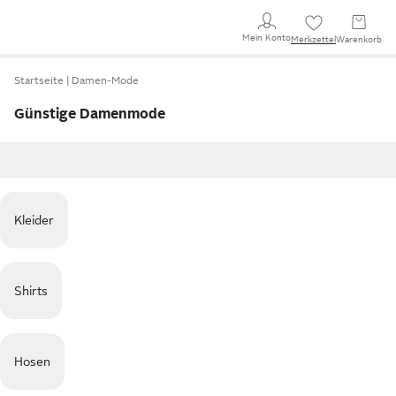
Mein Konto
Merkzettel
Warenkorb
Startseite
Damen-Mode
Günstige Damenmode
Kleider
Shirts
Hosen