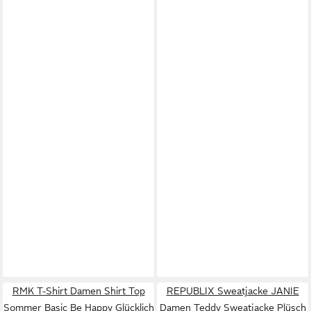
RMK T-Shirt Damen Shirt Top
REPUBLIX Sweatjacke JANIE
Sommer Basic Be Happy Glücklich
Damen Teddy Sweatjacke Plüsch