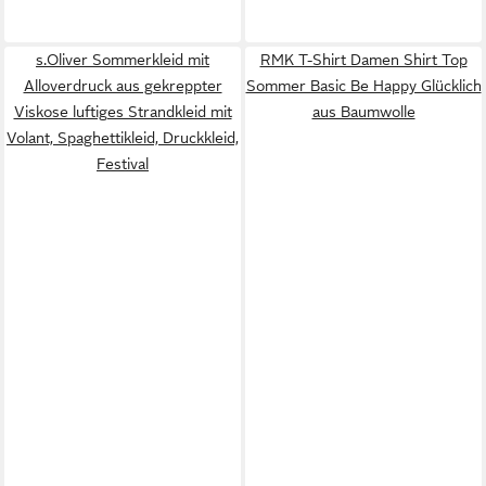
s.Oliver Sommerkleid mit
RMK T-Shirt Damen Shirt Top
Alloverdruck aus gekreppter
Sommer Basic Be Happy Glücklich
Viskose luftiges Strandkleid mit
aus Baumwolle
Volant, Spaghettikleid, Druckkleid,
Festival