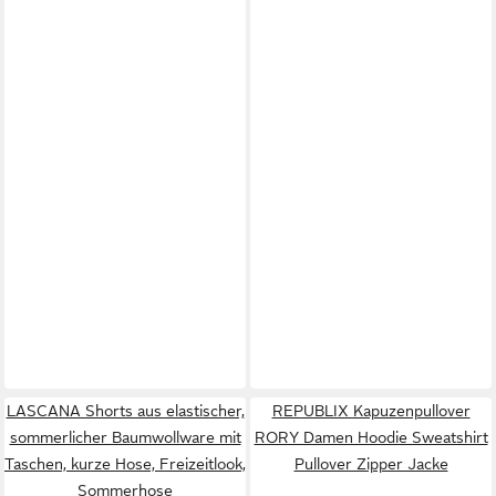
LASCANA Shorts aus elastischer,
REPUBLIX Kapuzenpullover
sommerlicher Baumwollware mit
RORY Damen Hoodie Sweatshirt
Taschen, kurze Hose, Freizeitlook,
Pullover Zipper Jacke
Sommerhose