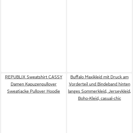
REPUBLIX Sweatshirt CASSY
Buffalo Maxikleid mit Druck am
Damen Kapuzenpullover
Vorderteil und Bindeband hinten
Sweatjacke Pullover Hoodie
langes Sommerkleid, Jerseykleid,
Boho-Kleid, casual-chic