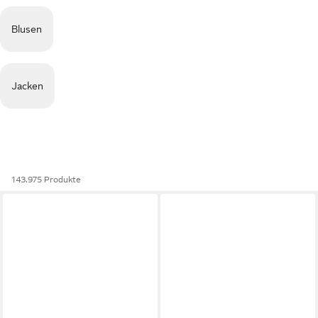
Blusen
Jacken
143.975 Produkte