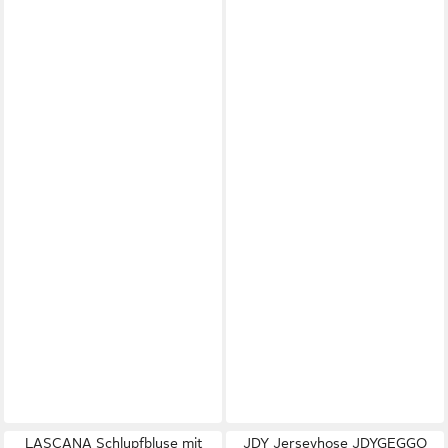
LASCANA Schlupfbluse mit
JDY Jerseyhose JDYGEGGO