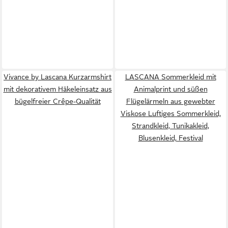
Vivance by Lascana Kurzarmshirt
LASCANA Sommerkleid mit
mit dekorativem Häkeleinsatz aus
Animalprint und süßen
bügelfreier Crêpe-Qualität
Flügelärmeln aus gewebter
Viskose Luftiges Sommerkleid,
Strandkleid, Tunikakleid,
Blusenkleid, Festival