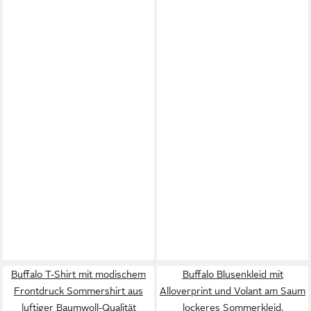
Buffalo T-Shirt mit modischem
Buffalo Blusenkleid mit
Frontdruck Sommershirt aus
Alloverprint und Volant am Saum
luftiger Baumwoll-Qualität
lockeres Sommerkleid,