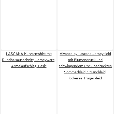
LASCANA Kurzarmshirt mit
Vivance by Lascana Jerseykleid
Rundhalsausschnitt, Jerseyware,
mit Blumendruck und
Ärmelaufschlag, Basic
schwingendem Rock bedrucktes
Sommerkleid, Strandkleid,
lockeres Trägerkleid