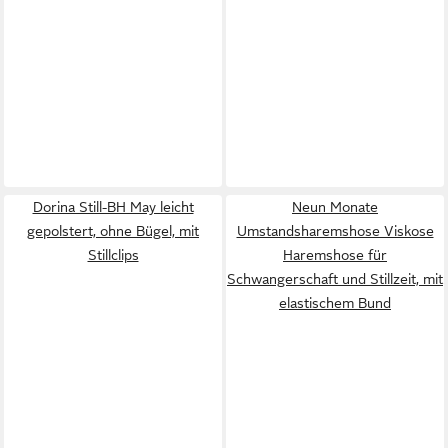
Dorina Still-BH May leicht
Neun Monate
gepolstert, ohne Bügel, mit
Umstandsharemshose Viskose
Stillclips
Haremshose für
Schwangerschaft und Stillzeit, mit
elastischem Bund