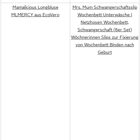
Mamalicious Longbluse
Mrs. Mum Schwangerschaftsslip
MLMERCY aus EcoVero
Wochenbett Unterwäsche I
Netzhosen Wochenbett,
Schwangerschaft (8er Set)
Wöchnerinnen Slips zur Fixierung
von Wochenbett Binden nach
Geburt