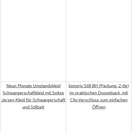
Neun Monate Umstandskleid
bonprix Still-BH (Packung, 2-tlg)
Schwangerschaftkleid mit Spitze
im praktischen Doppelpack, mit
Jersey-Kleid für Schwangerschaft
Clip-Verschluss zum einfachen
und Stillzeit
Öffnen