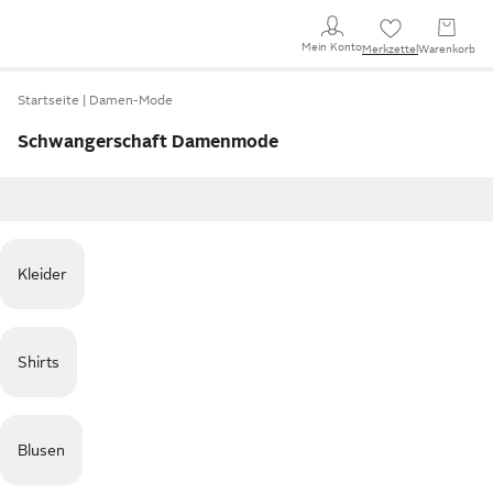
Mein Konto
Merkzettel
Warenkorb
Startseite
Damen-Mode
Schwangerschaft Damenmode
Kleider
Shirts
Blusen