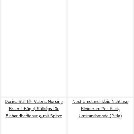
Dorina Still-BH Valeria Nursing
Next Umstandskleid Nahtlose
Bra mit Bügel, Stillclips für
Kleider im 2er-Pack,
Einhandbedienung, mit Spitze
Umstandsmode (2-tlg)