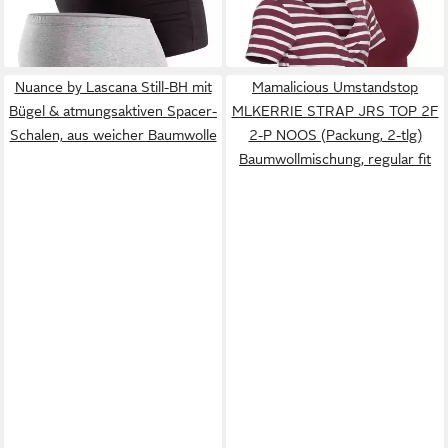
-45%
Maternity Belly Belts
2), für bequemes Stillen
Nuance by Lascana Still-BH mit
Mamalicious Umstandstop
Bügel & atmungsaktiven Spacer-
MLKERRIE STRAP JRS TOP 2F
Schalen, aus weicher Baumwolle
2-P NOOS (Packung, 2-tlg)
Baumwollmischung, regular fit