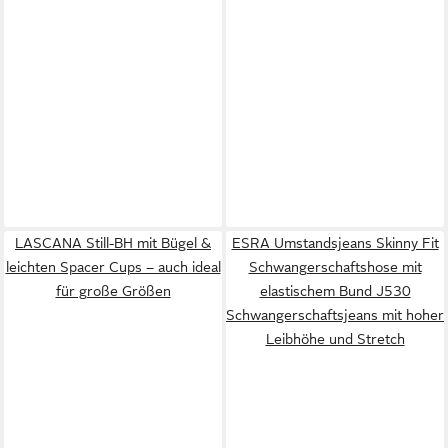
LASCANA Still-BH mit Bügel &
ESRA Umstandsjeans Skinny Fit
leichten Spacer Cups – auch ideal
Schwangerschaftshose mit
für große Größen
elastischem Bund J530
Schwangerschaftsjeans mit hoher
Leibhöhe und Stretch