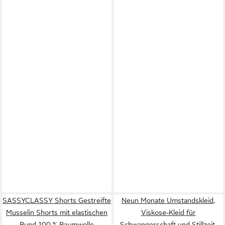
SASSYCLASSY Shorts Gestreifte
Neun Monate Umstandskleid,
Musselin Shorts mit elastischen
Viskose-Kleid für
Bund 100 % Baumwolle
Schwangerschaft und Stillzeit,