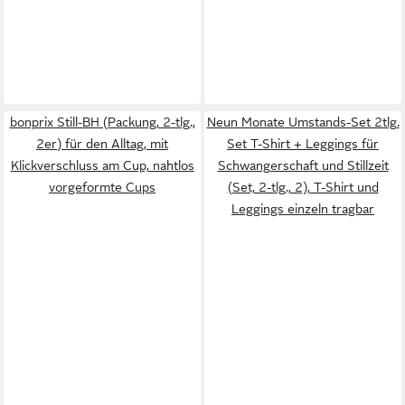
bonprix Still-BH (Packung, 2-tlg.,
Neun Monate Umstands-Set 2tlg.
2er) für den Alltag, mit
Set T-Shirt + Leggings für
Klickverschluss am Cup, nahtlos
Schwangerschaft und Stillzeit
vorgeformte Cups
(Set, 2-tlg., 2), T-Shirt und
Leggings einzeln tragbar