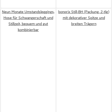
Neun Monate Umstandsleggings,
bonprix Still-BH (Packung, 2-tlg)
Hose für Schwangerschaft und
mit dekorativer Spitze und
Stillzeit, bequem und gut
breiten Trägern
kombinierbar