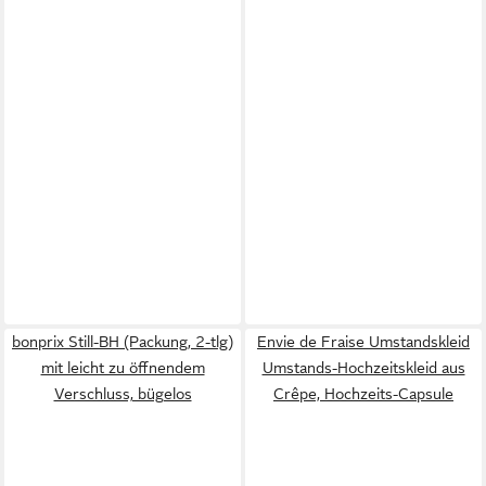
bonprix Still-BH (Packung, 2-tlg)
Envie de Fraise Umstandskleid
mit leicht zu öffnendem
Umstands-Hochzeitskleid aus
Verschluss, bügelos
Crêpe, Hochzeits-Capsule