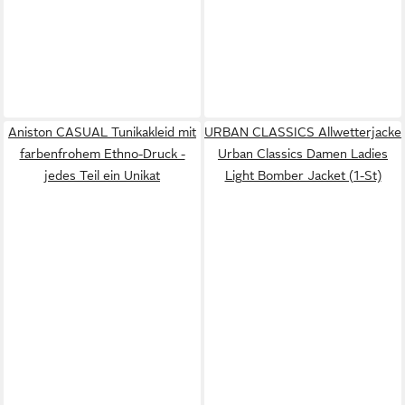
Aniston CASUAL Tunikakleid mit
URBAN CLASSICS Allwetterjacke
farbenfrohem Ethno-Druck -
Urban Classics Damen Ladies
jedes Teil ein Unikat
Light Bomber Jacket (1-St)