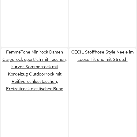
FemmeTone Minirock Damen
CECIL Stoffhose Style Neele im
Cargorock sportlich mit Taschen,
Loose Fit und mit Stretch
kurzer Sommerrock mit
Kordelzug Outdoorrock mit
Reißverschlusstaschen,
Freizeitrock elastischer Bund