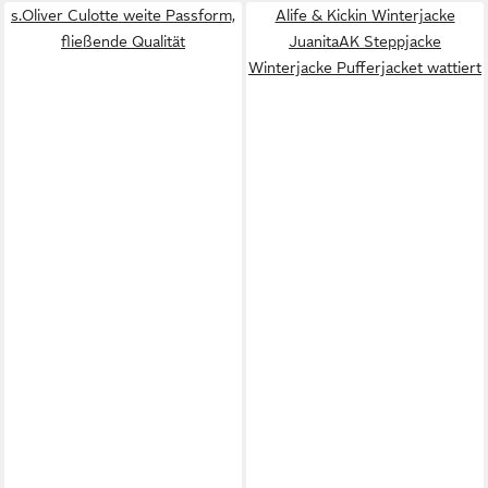
s.Oliver Culotte weite Passform,
Alife & Kickin Winterjacke
fließende Qualität
JuanitaAK Steppjacke
Winterjacke Pufferjacket wattiert