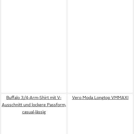
Buffalo 3/4-Arm-Shirt mit V-
Vero Moda Longtop VMMAXI
Ausschnitt und lockere Passform,
casual-lässig