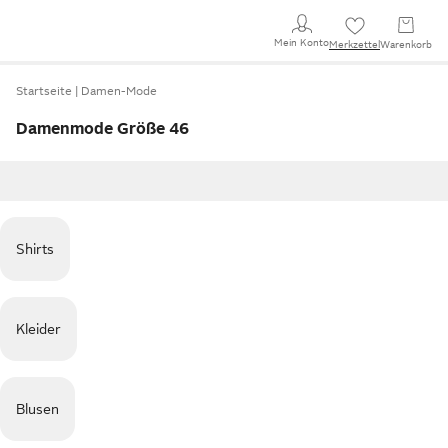
Mein Konto
Merkzettel
Warenkorb
Startseite
Damen-Mode
Damenmode Größe 46
Shirts
Kleider
Blusen