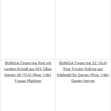
BUNGSA Fingerring Ring mit
BUNGSA Fingerring 52 (16.6)
rundem Kristall aus 925 Silber
Ring Tricolor Rollring aus
Damen 49 (15,6) (Ring, 1-tlg),
Edelstahl für Damen (Ring, 1-tlg),
Frauen Mädchen
Damen Herren