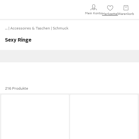
Mein Konto
Merkzettel
Warenkorb
…
Accessoires & Taschen
Schmuck
Sexy Ringe
216 Produkte