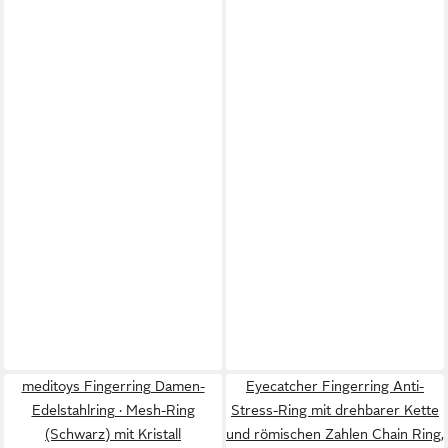
meditoys Fingerring Damen-
Eyecatcher Fingerring Anti-
Edelstahlring · Mesh-Ring
Stress-Ring mit drehbarer Kette
(Schwarz) mit Kristall
und römischen Zahlen Chain Ring,