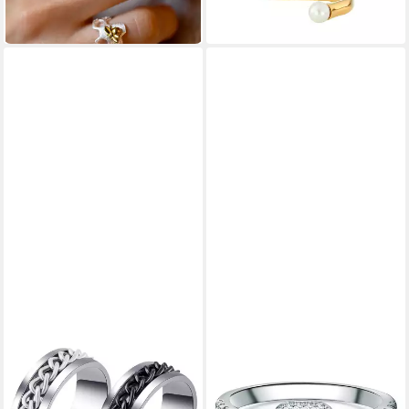
in 5-6 Werktagen bei dir
-25%
in 3-4 Werktagen bei dir