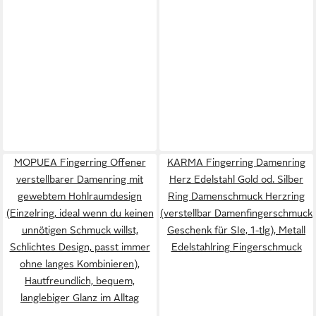
MOPUEA Fingerring Offener
KARMA Fingerring Damenring
verstellbarer Damenring mit
Herz Edelstahl Gold od. Silber
gewebtem Hohlraumdesign
Ring Damenschmuck Herzring
(Einzelring, ideal wenn du keinen
(verstellbar Damenfingerschmuck
unnötigen Schmuck willst,
Geschenk für SIe, 1-tlg), Metall
Schlichtes Design, passt immer
Edelstahlring Fingerschmuck
ohne langes Kombinieren),
Hautfreundlich, bequem,
langlebiger Glanz im Alltag