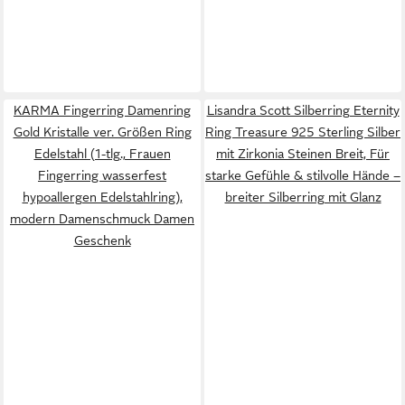
KARMA Fingerring Damenring
Lisandra Scott Silberring Eternity
Gold Kristalle ver. Größen Ring
Ring Treasure 925 Sterling Silber
Edelstahl (1-tlg., Frauen
mit Zirkonia Steinen Breit, Für
Fingerring wasserfest
starke Gefühle & stilvolle Hände –
hypoallergen Edelstahlring),
breiter Silberring mit Glanz
modern Damenschmuck Damen
Geschenk