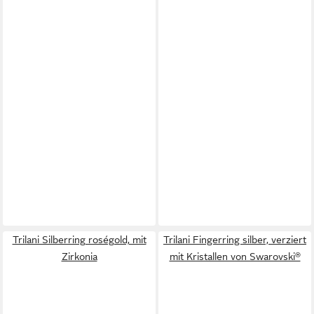
Trilani Silberring roségold, mit
Trilani Fingerring silber, verziert
Zirkonia
mit Kristallen von Swarovski®