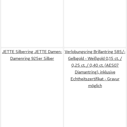
JETTE Silberring JETTE Damen-
Verlobungsring Brillantring 585/-
Damenring 925er Silber
Gelbgold - Weißgold 0,15 ct. /
0,25 ct. / 0,40 ct. (AES07
Diamantring), inklusive
Echtheitszertifikat - Gravur
möglich