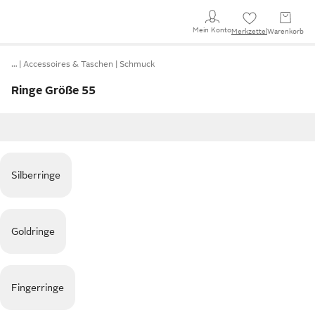
Mein Konto
Merkzettel
Warenkorb
…
Accessoires & Taschen
Schmuck
Ringe Größe 55
Silberringe
Goldringe
Fingerringe