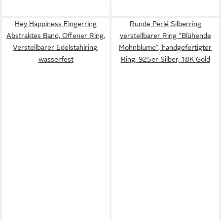
Hey Happiness Fingerring
Runde Perlé Silberring
Abstraktes Band, Offener Ring,
verstellbarer Ring "Blühende
Verstellbarer Edelstahlring,
Mohnblume", handgefertigter
wasserfest
Ring, 925er Silber, 18K Gold