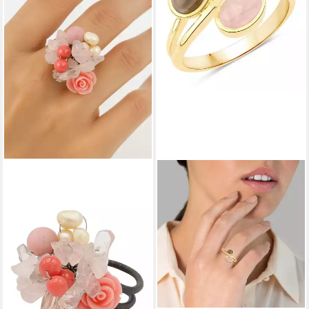
COLLEZIONE ALESSANDRO
Fingerring Rosalia
29,90 €
lieferbar - in 2-3 Werktagen bei dir