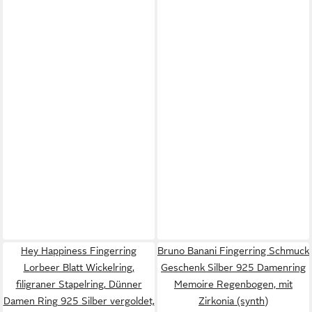
Hey Happiness Fingerring
Bruno Banani Fingerring Schmuck
Lorbeer Blatt Wickelring,
Geschenk Silber 925 Damenring
filigraner Stapelring, Dünner
Memoire Regenbogen, mit
Damen Ring 925 Silber vergoldet,
Zirkonia (synth)