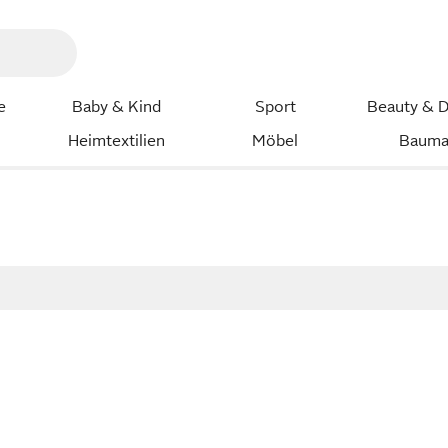
e
Baby & Kind
Sport
Beauty & D
Heimtextilien
Möbel
Bauma