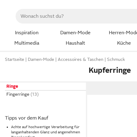
Inspiration
Damen-Mode
Herren-Mod
Multimedia
Haushalt
Küche
Startseite
Damen-Mode
Accessoires & Taschen
Schmuck
Kupferringe
Ringe
Fingerringe
Tipps vor dem Kauf
Achte auf hochwertige Verarbeitung für
langanhaltenden Glanz und angenehmen