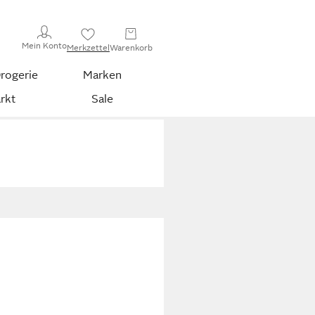
Mein Konto
Merkzettel
Warenkorb
rogerie
Marken
rkt
Sale