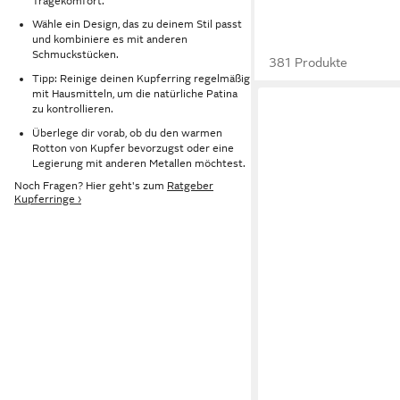
Tragekomfort.
Wähle ein Design, das zu deinem Stil passt
und kombiniere es mit anderen
Schmuckstücken.
381 Produkte
Tipp: Reinige deinen Kupferring regelmäßig
mit Hausmitteln, um die natürliche Patina
zu kontrollieren.
Überlege dir vorab, ob du den warmen
Rotton von Kupfer bevorzugst oder eine
Legierung mit anderen Metallen möchtest.
Noch Fragen? Hier geht's zum
Ratgeber
Kupferringe ›