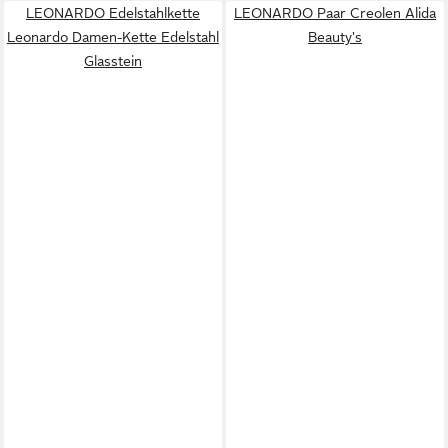
LEONARDO Edelstahlkette
LEONARDO Paar Creolen Alida
Leonardo Damen-Kette Edelstahl
Beauty's
Glasstein