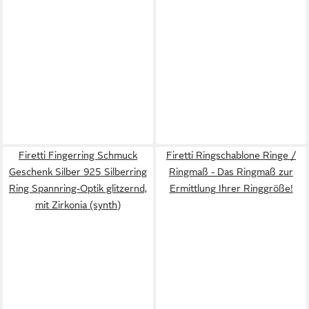
Firetti Fingerring Schmuck
Firetti Ringschablone Ringe /
Geschenk Silber 925 Silberring
Ringmaß - Das Ringmaß zur
Ring Spannring-Optik glitzernd,
Ermittlung Ihrer Ringgröße!
mit Zirkonia (synth)