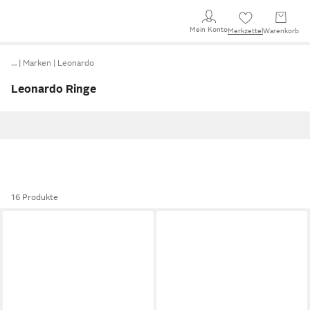
Mein Konto
Merkzettel
Warenkorb
…
Marken
Leonardo
Leonardo Ringe
16 Produkte