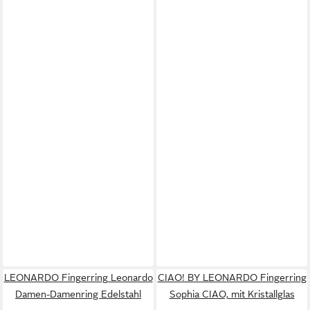
LEONARDO Fingerring Leonardo
CIAO! BY LEONARDO Fingerring
Damen-Damenring Edelstahl
Sophia CIAO, mit Kristallglas