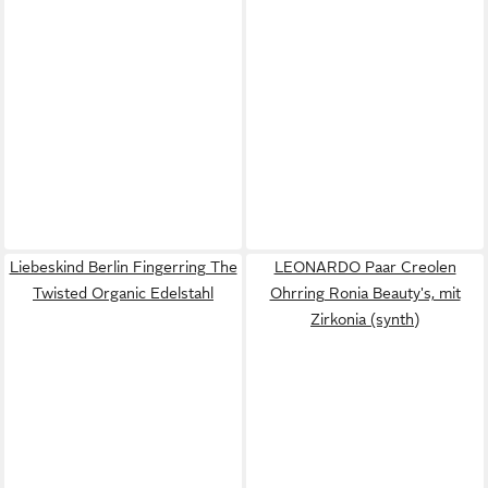
Liebeskind Berlin Fingerring The
LEONARDO Paar Creolen
Twisted Organic Edelstahl
Ohrring Ronia Beauty's, mit
Zirkonia (synth)