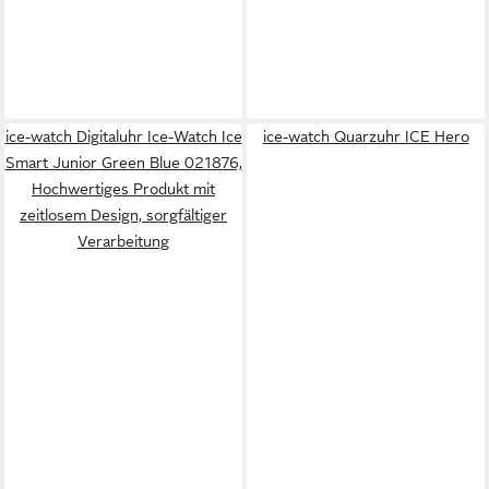
ice-watch Digitaluhr Ice-Watch Ice
ice-watch Quarzuhr ICE Hero
Smart Junior Green Blue 021876,
Hochwertiges Produkt mit
zeitlosem Design, sorgfältiger
Verarbeitung