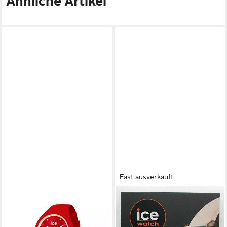
Ähnliche Artikel
Fast ausverkauft
ICE
Ice Watch Armbanduhr ICE
Fit RT 3.0 025280