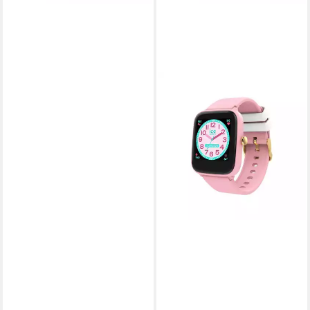
ICE-WATCH