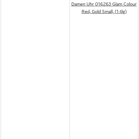
Damen Uhr 016263 Glam Colour
Red, Gold Small, (1-tlg)