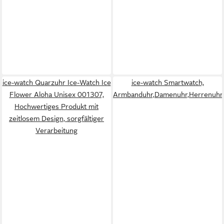
ice-watch Quarzuhr Ice-Watch Ice
ice-watch Smartwatch,
Flower Aloha Unisex 001307,
Armbanduhr,Damenuhr,Herrenuhr,Ed
Hochwertiges Produkt mit
zeitlosem Design, sorgfältiger
Verarbeitung