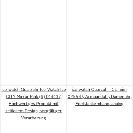
ice-watch Quarzuhr Ice-Watch Ice
ice-watch Quarzuhr ICE mimi
CITY Mirror Pink (S) 014437,
025537, Armbanduhr, Damenuhr,
Hochwertiges Produkt mit
Edelstahlarmband, analog
zeitlosem Design, sorgfältiger
Verarbeitung