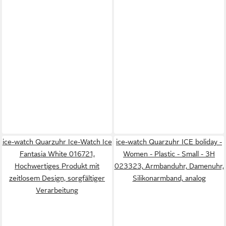
ice-watch Quarzuhr Ice-Watch Ice
ice-watch Quarzuhr ICE boliday -
Fantasia White 016721,
Women - Plastic - Small - 3H
Hochwertiges Produkt mit
023323, Armbanduhr, Damenuhr,
zeitlosem Design, sorgfältiger
Silikonarmband, analog
Verarbeitung