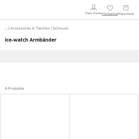
Mein Konto
Merkzettel
Warenkorb
…
Accessoires & Taschen
Schmuck
ice-watch Armbänder
6 Produkte