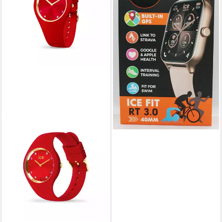
Smartwatch, 1-tlg.
129,99 €
lieferbar - in 4-5 Werktagen bei dir