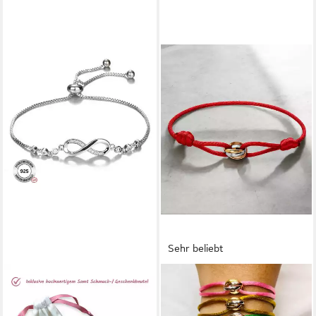
Sehr beliebt
DC JEWELRY
Armband 925 Silber Tricolor
Armband