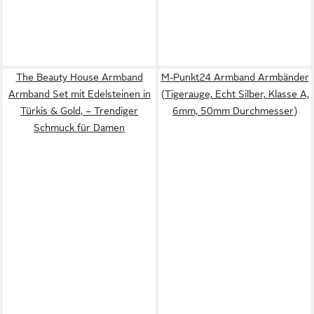
The Beauty House Armband
M-Punkt24 Armband Armbänder
Armband Set mit Edelsteinen in
(Tigerauge, Echt Silber, Klasse A,
Türkis & Gold, – Trendiger
6mm, 50mm Durchmesser)
Schmuck für Damen