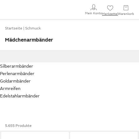
Mein Konto
Merkzettel
Warenkorb
Startseite
Schmuck
Mädchenarmbänder
Silberarmbänder
Perlenarmbänder
Goldarmbänder
Armreifen
Edelstahlarmbänder
5.655 Produkte