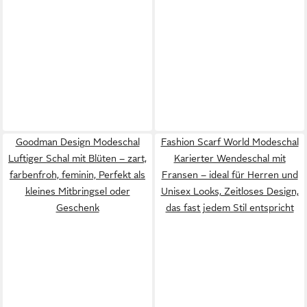
Goodman Design Modeschal
Fashion Scarf World Modeschal
Luftiger Schal mit Blüten – zart,
Karierter Wendeschal mit
farbenfroh, feminin, Perfekt als
Fransen – ideal für Herren und
kleines Mitbringsel oder
Unisex Looks, Zeitloses Design,
Geschenk
das fast jedem Stil entspricht