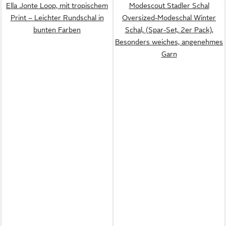
Ella Jonte Loop, mit tropischem
Modescout Stadler Schal
Print – Leichter Rundschal in
Oversized-Modeschal Winter
bunten Farben
Schal, (Spar-Set, 2er Pack),
Besonders weiches, angenehmes
Garn