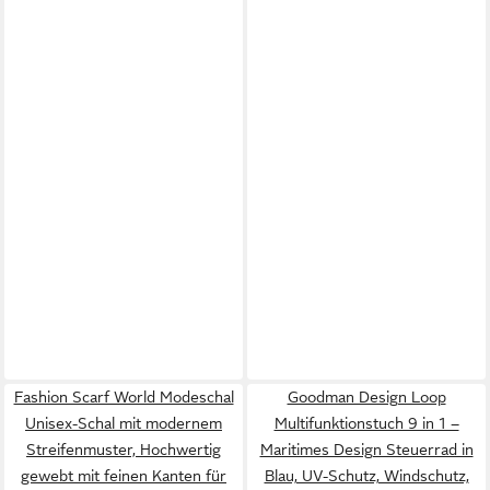
Fashion Scarf World Modeschal
Goodman Design Loop
Unisex-Schal mit modernem
Multifunktionstuch 9 in 1 –
Streifenmuster, Hochwertig
Maritimes Design Steuerrad in
gewebt mit feinen Kanten für
Blau, UV-Schutz, Windschutz,