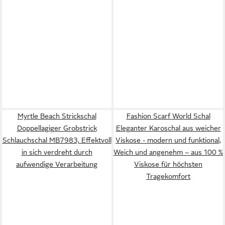
Myrtle Beach Strickschal
Fashion Scarf World Schal
Doppellagiger Grobstrick
Eleganter Karoschal aus weicher
Schlauchschal MB7983, Effektvoll
Viskose - modern und funktional,
in sich verdreht durch
Weich und angenehm – aus 100 %
aufwendige Verarbeitung
Viskose für höchsten
Tragekomfort