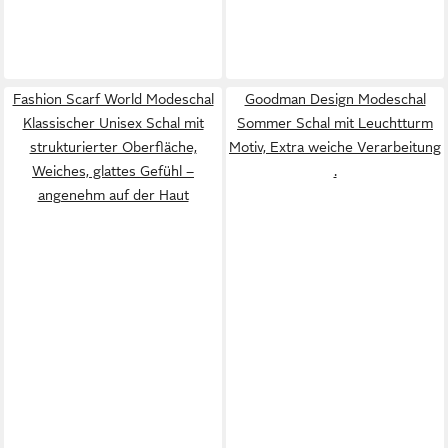
Fashion Scarf World Modeschal
Goodman Design Modeschal
Klassischer Unisex Schal mit
Sommer Schal mit Leuchtturm
strukturierter Oberfläche,
Motiv, Extra weiche Verarbeitung
Weiches, glattes Gefühl –
.
angenehm auf der Haut