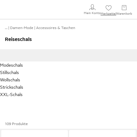
Mein Konto
Merkzettel
Warenkorb
…
Damen-Mode
Accessoires & Taschen
Reiseschals
Modeschals
Stillschals
Wollschals
Strickschals
XXL-Schals
109 Produkte