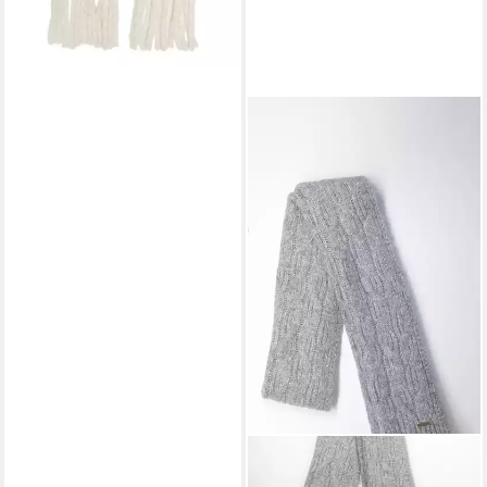
CHILLOUTS
Strickschal Giralda Scarf, mit