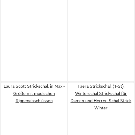
Laura Scott Strickschal, in Maxi-
Faera Strickschal, (1-St),
Größe mit modischen
Winterschal Strickschal für
Rippenabschlüssen
Damen und Herren Schal Strick
Winter