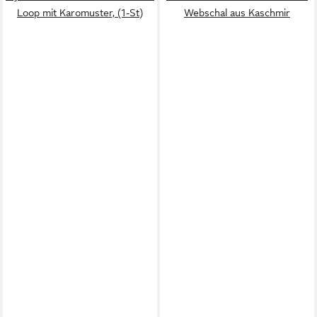
Loop mit Karomuster, (1-St)
Webschal aus Kaschmir