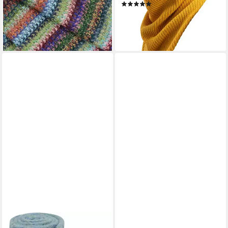
lieferbar - in 2-3 Werktagen bei dir
(2)
44,95 €
lieferbar - in 5-6 Werktagen bei dir
+4