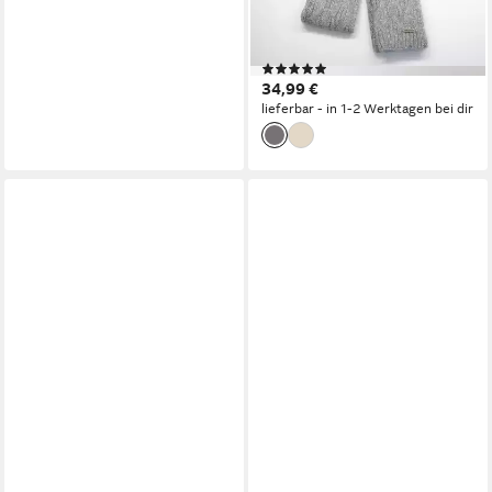
eleganter Struktur &
angenehmer Länge
(9)
34,99 €
lieferbar - in 1-2 Werktagen bei dir