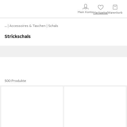
Mein Konto
Merkzettel
Warenkorb
…
Accessoires & Taschen
Schals
Strickschals
500 Produkte