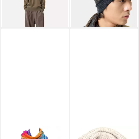
lieferbar - in 3-4 Werktagen bei dir
-20%
lieferbar - in 3-4 Werktagen bei dir