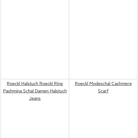
Roeckl Halstuch Roeckl Ring
Roeckl Modeschal Cashmere
Pashmina Schal Damen Halstuch
Scarf
Jeans