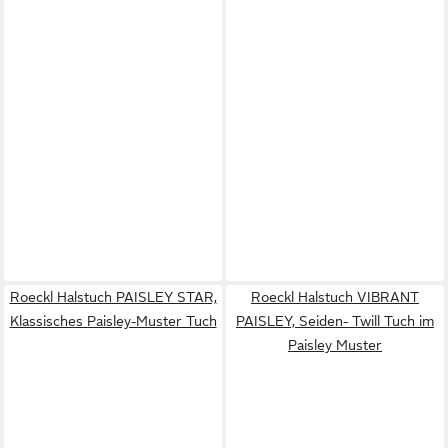
Roeckl Halstuch PAISLEY STAR,
Roeckl Halstuch VIBRANT
Klassisches Paisley-Muster Tuch
PAISLEY, Seiden- Twill Tuch im
Paisley Muster