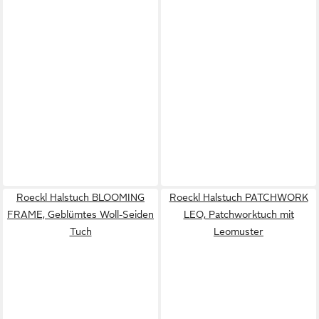
Roeckl Halstuch BLOOMING
Roeckl Halstuch PATCHWORK
FRAME, Geblümtes Woll-Seiden
LEO, Patchworktuch mit
Tuch
Leomuster