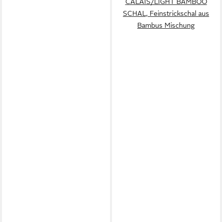
CALAIS/LIGHT BAMBOO
SCHAL, Feinstrickschal aus
Bambus Mischung