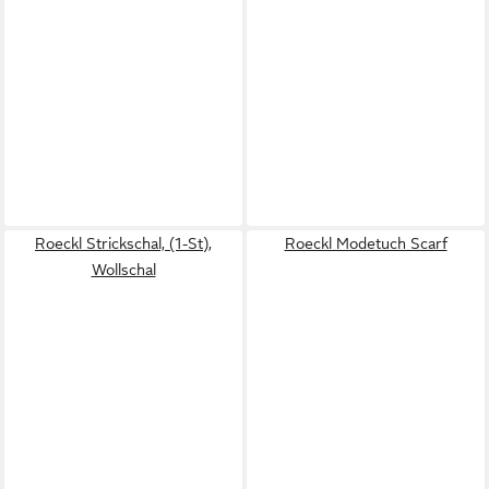
Roeckl Strickschal, (1-St),
Roeckl Modetuch Scarf
Wollschal