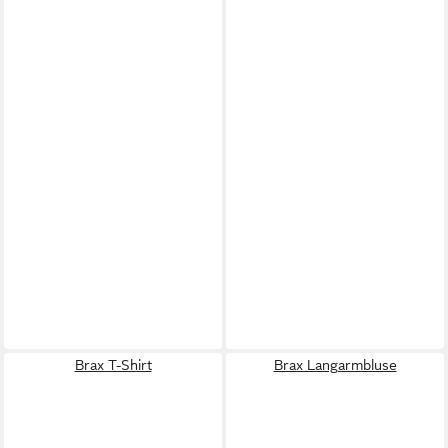
Brax T-Shirt
Brax Langarmbluse