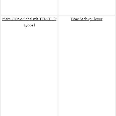
Marc O'Polo Schal mit TENCEL™
Brax Strickpullover
Lyocell