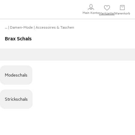
Mein Konto
Merkzettel
Warenkorb
…
Damen-Mode
Accessoires & Taschen
Brax Schals
Modeschals
Strickschals