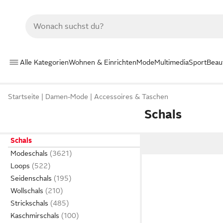
Alle Kategorien
Wohnen & Einrichten
Mode
Multimedia
Sport
Beau
Startseite
Damen-Mode
Accessoires & Taschen
Schals
Schals
Modeschals
Loops
Seidenschals
Wollschals
Strickschals
Kaschmirschals