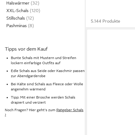
Halswärmer
XXL-Schals
Stillschals
5.144 Produkte
Pashminas
Tipps vor dem Kauf
Bunte Schals mit Mustern und Streifen
lockern einfarbige Outfits auf
Edle Schals aus Seide oder Kaschmir passen
zur Abendgarderobe
Bei Kälte sind Schals aus Fleece oder Wolle
angenehm wärmend
Tipp: Mit einer Brosche werden Schals
drapiert und verziert
Noch Fragen? Hier geht's zum
Ratgeber Schals
›