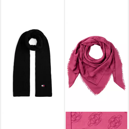
HUGO
Schal Alycia 120*120, mit