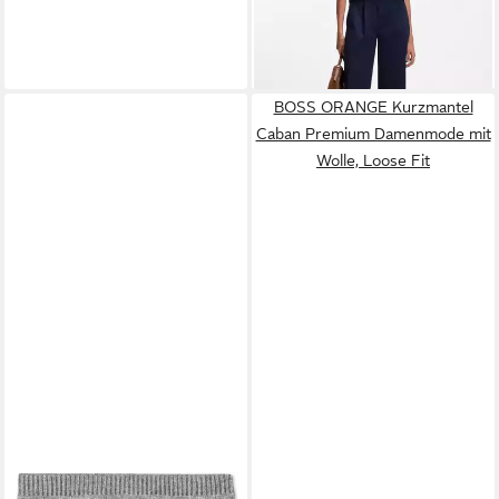
129,95 €
lieferbar - in 1-2 Werktagen bei dir
BOSS ORANGE Kurzmantel
Caban Premium Damenmode mit
Wolle, Loose Fit