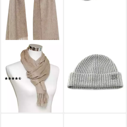
BOVARI
HUGO
Kaschmirschal Kaschmir Schal
Strickmütze Set (Set, 2-St)
84,00 €
Damen – 100%
UVP
120,00 €
Kaschmir/Cashmere –
-30%
lieferbar - in 2-3 Werktagen bei dir
Premium Qualität, 180 x 31
(27)
cm
64,90 €
79,90 €
-19%
lieferbar - in 4-5 Werktagen bei dir
+14