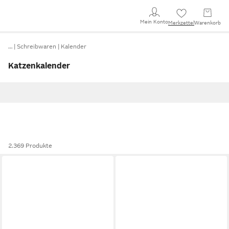
Mein Konto
Merkzettel
Warenkorb
…
Schreibwaren
Kalender
Katzenkalender
2.369 Produkte