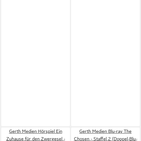
Gerth Medien Hörspiel Ein
Gerth Medien Blu-ray The
Zuhause für den Zwergesel -
Chosen - Staffel 2 (Doppel-Blu-