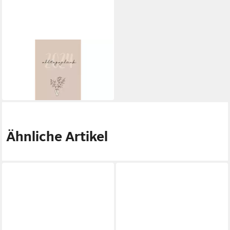
GERTH MEDIEN
Terminkalender Alltagsglück
2024 - Taschenkalender
8,42 €
in 5-6 Werktagen bei dir
Ähnliche Artikel