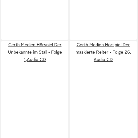
Gerth Medien Hörspiel Der
Gerth Medien Hörspiel Der
Unbekannte im Stall - Folge
maskierte Reiter - Folge 26,
1,Audio-CD
Audio-CD