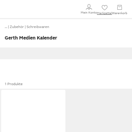
Mein Konto
Merkzettel
Warenkorb
…
Zubehör
Schreibwaren
Gerth Medien Kalender
1 Produkte