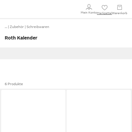
Mein Konto
Merkzettel
Warenkorb
…
Zubehör
Schreibwaren
Roth Kalender
6 Produkte