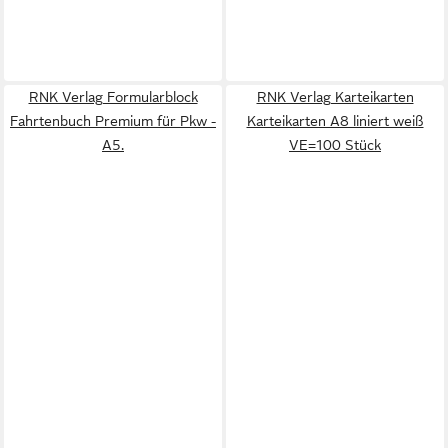
RNK Verlag Formularblock
RNK Verlag Karteikarten
Fahrtenbuch Premium für Pkw -
Karteikarten A8 liniert weiß
A5.
VE=100 Stück