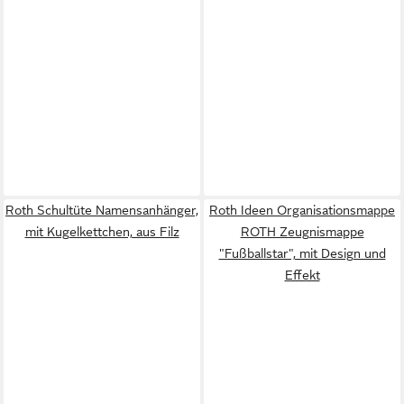
Roth Schultüte Namensanhänger,
Roth Ideen Organisationsmappe
mit Kugelkettchen, aus Filz
ROTH Zeugnismappe
"Fußballstar", mit Design und
Effekt