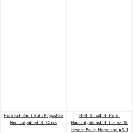
Roth Schulheft Roth Klipp&Klar
Roth Schulheft Roth-
Hausaufgabenheft Orcas
Hausaufgabensheft Lizenz für
clevere Faule, Horseland A5, 1