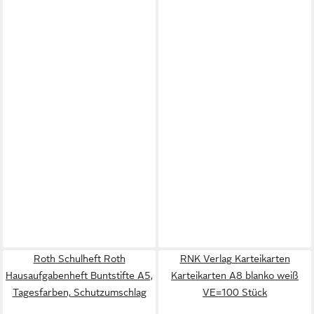
Roth Schulheft Roth
RNK Verlag Karteikarten
Hausaufgabenheft Buntstifte A5,
Karteikarten A8 blanko weiß
Tagesfarben, Schutzumschlag
VE=100 Stück