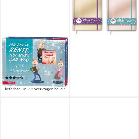
ROTH IDEEN
ewige Kalender
Adventskalender 'Rentner-
Freizeit-Adventskalender'
bestückt
(1)
41,12 €
lieferbar - in 2-3 Werktagen bei dir