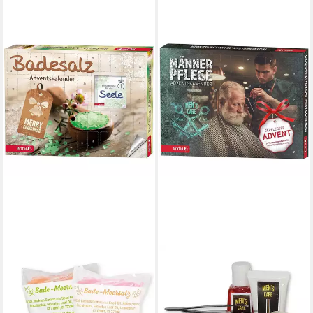
ROTH
Adventskalender Badesalz,
mit Meersalz und
Entspannungsbuch, für