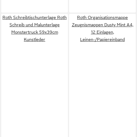
Roth Schreibtischunterlage Roth
Roth Organisationsmappe
Schreib und Malunterlage
Zeugnismappen Dusty Mint A4,
Monstertruck 59x39cm
12 Einlagen,
Kunstleder
Leinen-/Papiereinband