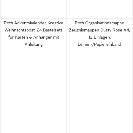
Roth Adventskalender Kreative
Roth Organisationsmappe
Weihnachtspost, 24 Bastelsets
Zeugnismappen Dusty Rose A4,
für Karten & Anhänger mit
12 Einlagen,
Anleitung
Leinen-/Papiereinband