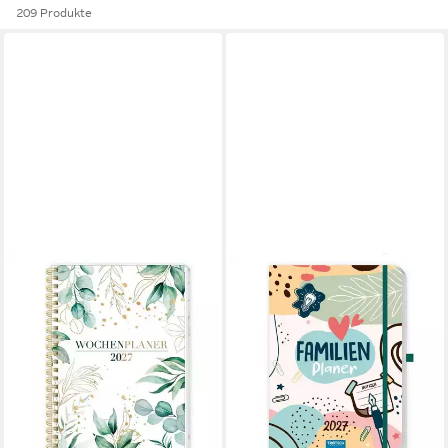
209 Produkte