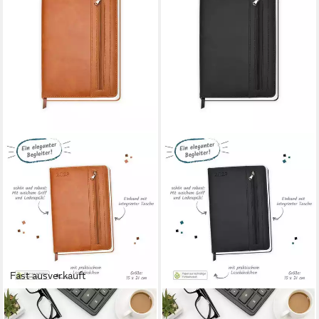
Fast ausverkauft
TRÖTSCH VERLAG
TRÖTSCH VERLAG
Taschenkalender TRÖTSCH -
Taschenkalender TRÖTSCH -