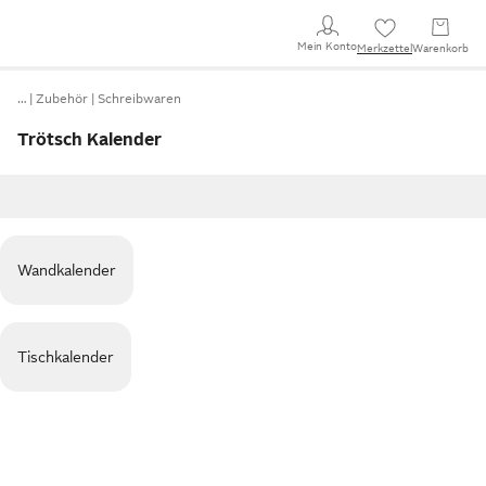
Mein Konto
Merkzettel
Warenkorb
…
Zubehör
Schreibwaren
Trötsch Kalender
Wandkalender
Tischkalender