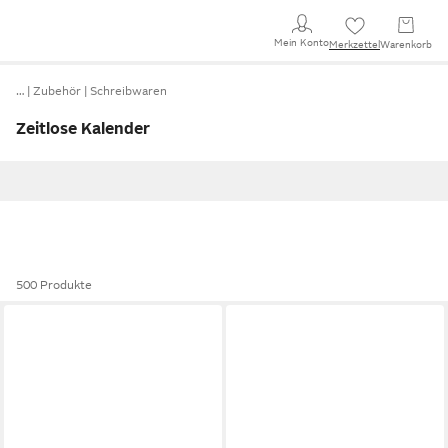
Mein Konto
Merkzettel
Warenkorb
…
Zubehör
Schreibwaren
Zeitlose Kalender
500 Produkte