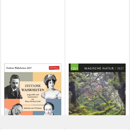
HARENBERG KALENDER VERLAG
HARENBERG KALENDER VERLAG
Tischkalender Zeitlose
Naturkalender GEO Magische
Wahrheiten
Natur Postkartenkalender
Postkartenkalender 2027 -
2027 - Wochenkalender mit
Kalender mit 53...
53...
ab 18,90 €
ab 19,60 €
lieferbar - in 3-4 Werktagen bei dir
lieferbar - in 3-4 Werktagen bei dir