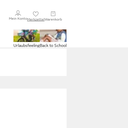
Mein Konto
Merkzettel
Warenkorb
Urlaubsfeeling
Back to School