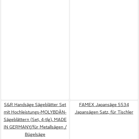
S&R Handsäge Sägeblätter Set
FAMEX Japansäge 5534
mit Hochleistungs-MOLYBDÄN-
Japansägen Satz, für Tischler
Sägeblättern (Set, 4-tlg), MADE
IN GERMANY/für Metallsägen /
Bügelsäge