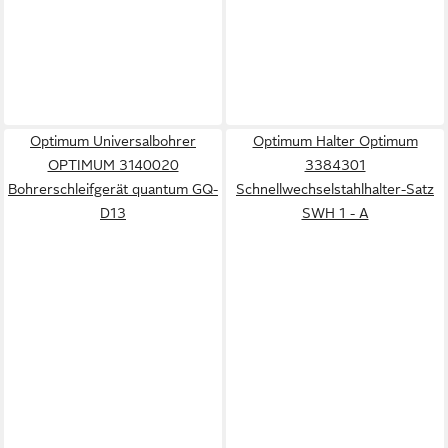
Optimum Universalbohrer
Optimum Halter Optimum
OPTIMUM 3140020
3384301
Bohrerschleifgerät quantum GQ-
Schnellwechselstahlhalter-Satz
D13
SWH 1 - A