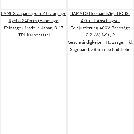
FAMEX Japansäge 5510 Zugsäge
BAMATO Holzbandsäge HOBS-
Ryoba 240mm (Handsäge,
4.0 inkl. Anschlagset
Feinsäge), Made in Japan, 9-17
Feinjustierung 400V Bandsäge
TPI, Karbonstahl
2,2 kW, 1-St., 2
Geschwindigkeiten, Holzsäge, inkl.
Sägeband, 285mm Schnitthöhe