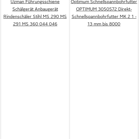
Uzman Führungsschiene
Optimum Schnellspannbohrfutter
Schälgerät Anbaugerät
OPTIMUM 3050572 Direkt-
Rindenschäler Stihl MS 290 MS
Schnellspannbohrfutter MK 2 1 -
291 MS 360 044 046
13 mm bis 8000