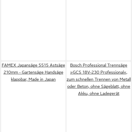
FAMEX Japansäge 5515 Astsäge
Bosch Professional Trennsäge
210mm - Gartensäge Handsäge
»GCS 18V-230 Professional«,
klappbar, Made in Japan
zum schnellen Trennen von Metall
oder Beton, ohne Sägeblatt, ohne
Akku, ohne Ladegerät