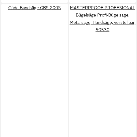
Güde Bandsäge GBS 200S
MASTERPROOF PROFESIONAL
Bügelsäge Profi-Bügelsäge,
Metallsäge, Handsäge, verstellbar,
50530