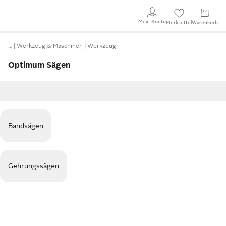
Mein Konto
Merkzettel
Warenkorb
…
Werkzeug & Maschinen
Werkzeug
Optimum Sägen
Bandsägen
Gehrungssägen