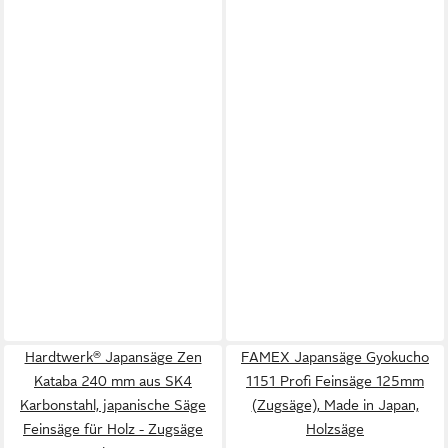
Hardtwerk® Japansäge Zen
FAMEX Japansäge Gyokucho
Kataba 240 mm aus SK4
1151 Profi Feinsäge 125mm
Karbonstahl, japanische Säge
(Zugsäge), Made in Japan,
Feinsäge für Holz - Zugsäge
Holzsäge