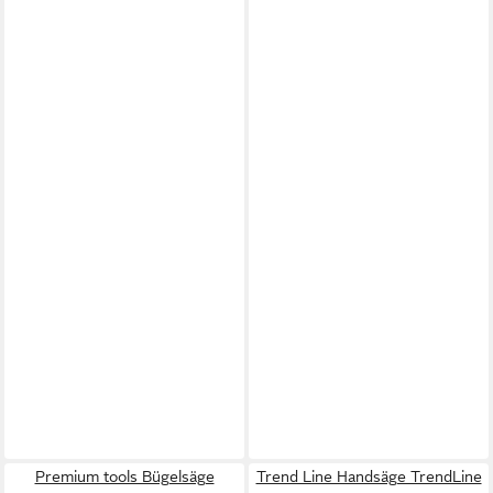
Premium tools Bügelsäge
Trend Line Handsäge TrendLine