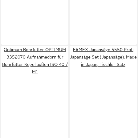
Optimum Bohrfutter OPTIMUM
FAMEX Japansäge 5550 Profi
3352070 Aufnahmedorn für
Japansäge Set (Japansäge), Made
Bohrfutter Kegel außen ISO 40 /
in Japan, Tischler-Satz
M1