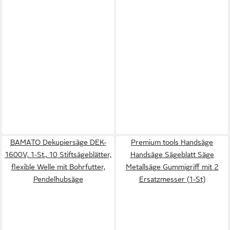
BAMATO Dekupiersäge DEK-
Premium tools Handsäge
1600V, 1-St., 10 Stiftsägeblätter,
Handsäge Sägeblatt Säge
flexible Welle mit Bohrfutter,
Metallsäge Gummigriff mit 2
Pendelhubsäge
Ersatzmesser (1-St)