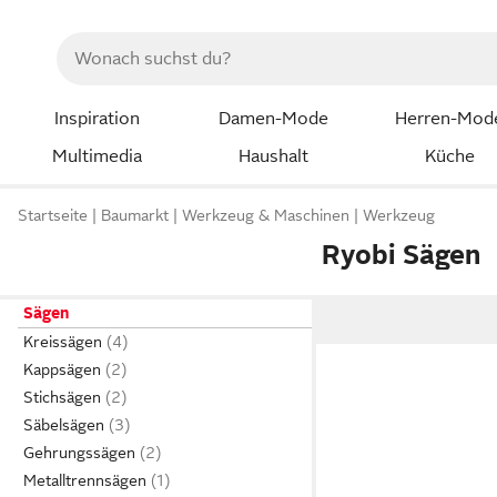
Inspiration
Damen-Mode
Herren-Mod
Multimedia
Haushalt
Küche
Startseite
Baumarkt
Werkzeug & Maschinen
Werkzeug
Ryobi Sägen
Sägen
Kreissägen
Kappsägen
Stichsägen
Säbelsägen
Gehrungssägen
Metalltrennsägen