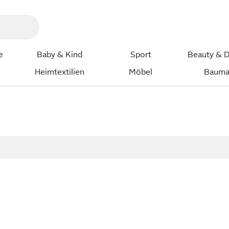
e
Baby & Kind
Sport
Beauty & D
Heimtextilien
Möbel
Bauma