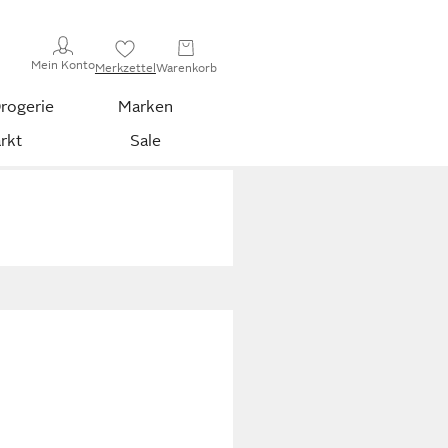
Mein Konto
Merkzettel
Warenkorb
rogerie
Marken
rkt
Sale